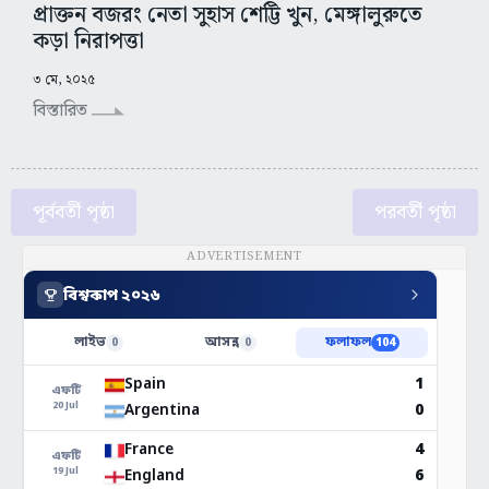
প্রাক্তন বজরং নেতা সুহাস শেট্টি খুন, মেঙ্গালুরুতে
কড়া নিরাপত্তা
৩ মে, ২০২৫
বিস্তারিত
পূর্ববর্তী পৃষ্ঠা
পরবর্তী পৃষ্ঠা
ADVERTISEMENT