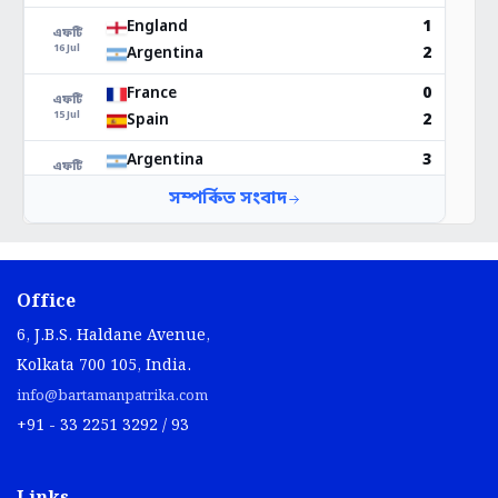
Office
6, J.B.S. Haldane Avenue,
Kolkata 700 105, India.
info@bartamanpatrika.com
+91 - 33 2251 3292 / 93