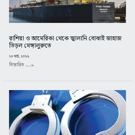
রাশিয়া ও আমেরিকা থেকে জ্বালানি বোঝাই জাহাজ
ভিড়ল মেঙ্গালুরুতে
২৩ মার্চ, ২০২৬
বিস্তারিত