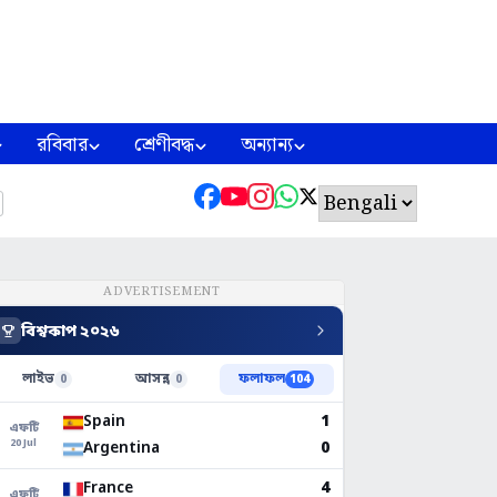
রবিবার
শ্রেণীবদ্ধ
অন্যান্য
ADVERTISEMENT