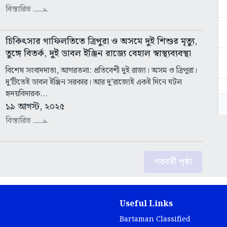
বিস্তারিত
চিকিৎসার গাফিলতিতে ত্রিপুরা ও অসমে দুই শিশুর মৃত্যু,
তুঙ্গে বিতর্ক, দুই ডাবল ইঞ্জিন রাজ্যে বেহাল স্বাস্থ্যব্যবস্থা
বিশেষ সংবাদদাতা, আগরতলা: প্রতিবেশী দুই রাজ্য। অসম ও ত্রিপুরা।
দু’টিতেই ডাবল ইঞ্জিন সরকার। আর দু’রাজ্যেই একই দিনে ঘটল
হৃদয়বিদারক...
১৯ আগস্ট, ২০২৫
বিস্তারিত
পরবর্তী পৃষ্ঠা
Useful Links
Bartaman Classified