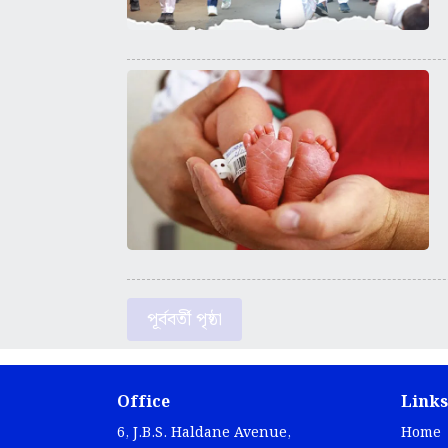
পূর্ববর্তী পৃষ্ঠা
Office
Links
6, J.B.S. Haldane Avenue,
Home