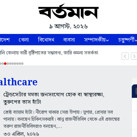
৯ আগস্ট, ২০২৬
িদেশ
খেলা
বিনোদন
ব্যবসা
সম্পাদকীয়
চতুষ্পর্ণী
 হুগলি জেলায় ভারী বৃষ্টিপাতের সম্ভাবনা, জারি কমলা সতর্কতা
althcare
ট্রেন্ডসেটার মমতা জনসংযোগ হোক বা স্বাস্থ্যরক্ষা,
তুরুপের তাস হাঁটা
শ্রেষ্ঠ ব্যায়াম হাঁটা। নীরোগ থাকার সেরা উপায়। সুগার, প্রেসার সব
পালায়। বলছেন চিকিৎসকরাই। ঝানু রাজনীতিবিদ থেকে এই প্রজন্মের
তরুণ রাজনীতিবিদরাও বলছেন,...
৩০ এপ্রিল, ২০২৬