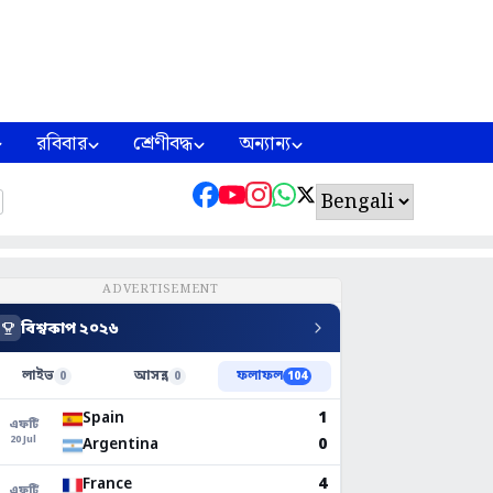
রবিবার
শ্রেণীবদ্ধ
অন্যান্য
ADVERTISEMENT