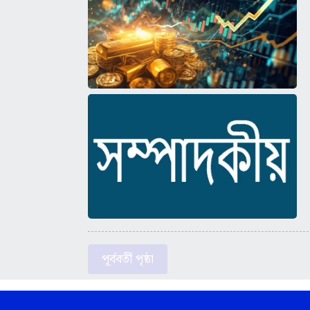
পূর্ববর্তী পৃষ্ঠা