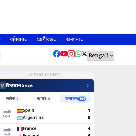
রবিবার
শ্রেণীবদ্ধ
অন্যান্য
ADVERTISEMENT