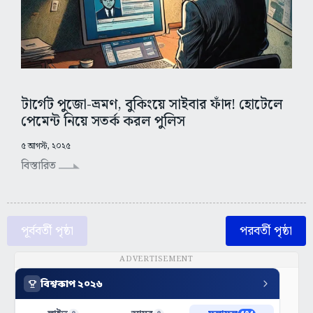
টার্গেট পুজো-ভ্রমণ, বুকিংয়ে সাইবার ফাঁদ! হোটেলে
পেমেন্ট নিয়ে সতর্ক করল পুলিস
৫ আগস্ট, ২০২৫
বিস্তারিত
পূর্ববর্তী পৃষ্ঠা
পরবর্তী পৃষ্ঠা
ADVERTISEMENT