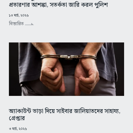
প্রতারণার আশঙ্কা, সতর্কতা জারি করল পুলিশ
১৩ মার্চ, ২০২৬
বিস্তারিত
অ্যাকাউন্ট ভাড়া দিয়ে সাইবার জালিয়াতদের সাহায্য,
গ্রেপ্তার
৩ মার্চ, ২০২৬