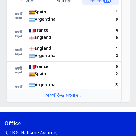
Office
6, J.B.S. Haldane Avenue,