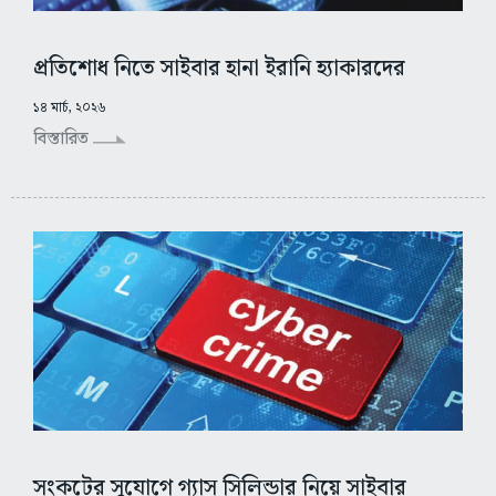
প্রতিশোধ নিতে সাইবার হানা ইরানি হ্যাকারদের
১৪ মার্চ, ২০২৬
বিস্তারিত
সংকটের সুযোগে গ্যাস সিলিন্ডার নিয়ে সাইবার