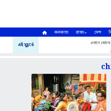
কলকাতা
রাজ্য
দেশ
ব
এখানে কোনো গুণ
এই মুহূর্তে
ch