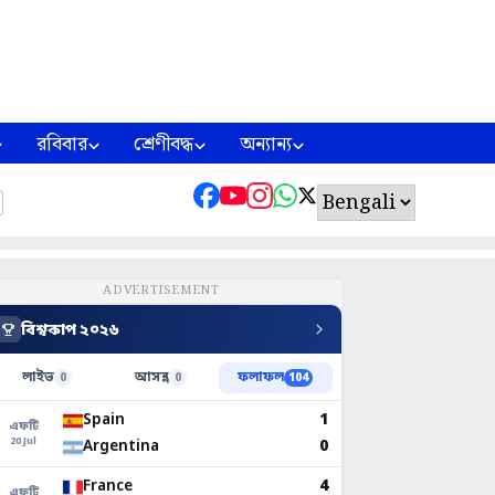
রবিবার
শ্রেণীবদ্ধ
অন্যান্য
ADVERTISEMENT