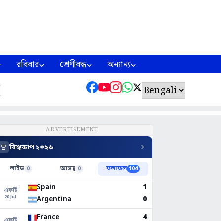
রবিবার
শ্রেণীবদ্ধ
অন্যান্য
ADVERTISEMENT