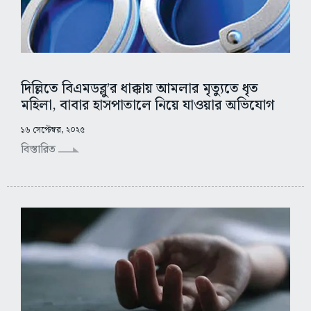
দিল্লিতে বিএমডব্লু’র ধাক্কায় আমলার মৃত্যুতে ধৃত
মহিলা, বাবার হাসপাতালে নিয়ে যাওয়ার অভিযোগ
১৬ সেপ্টেম্বর, ২০২৫
বিস্তারিত