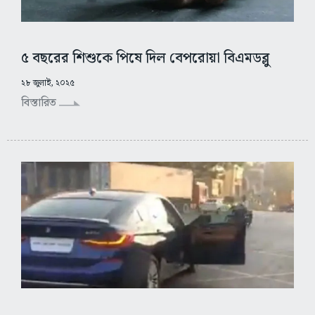
৫ বছরের শিশুকে পিষে দিল বেপরোয়া বিএমডব্লু
২৮ জুলাই, ২০২৫
বিস্তারিত