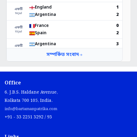
Office
6, J.B.S. Haldane Avenue,
Kolkata 700 105, India.
info@bartamanpatrika.com
+91 - 33 2251 3292 / 93