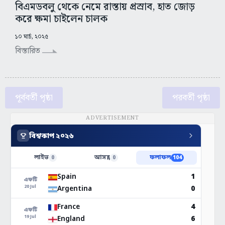
বিএমডবলু থেকে নেমে রাস্তায় প্রস্রাব, হাত জোড়
করে ক্ষমা চাইলেন চালক
১০ মার্চ, ২০২৫
বিস্তারিত
পূর্ববর্তী পৃষ্ঠা
পরবর্তী পৃষ্ঠা
ADVERTISEMENT