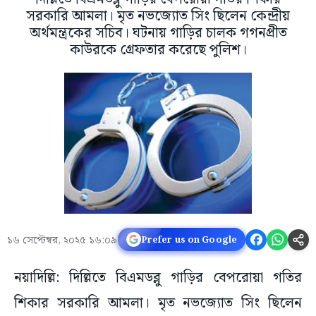
সরকারি আমলা। মৃত নভজ্যোত সিং ছিলেন কেন্দ্রীয়
অর্থমন্ত্রকের সচিব। ঘটনায় গাড়ির চালক গগনপ্রীত
কাউরকে গ্রেফতার করেছে পুলিশ।
১৬ সেপ্টেম্বর, ২০২৫ ১৬:০৯
Prefer us on Google
নয়াদিল্লি: দিল্লিতে বিএমডব্লু গাড়ির বেপরোয়া গতির
শিকার সরকারি আমলা। মৃত নভজ্যোত সিং ছিলেন