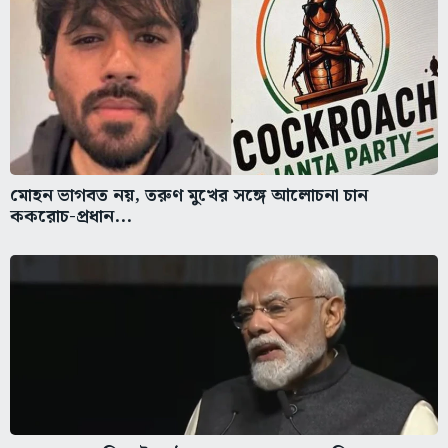
মোহন ভাগবত নয়, তরুণ মুখের সঙ্গে আলোচনা চান
ককরোচ-প্রধান...