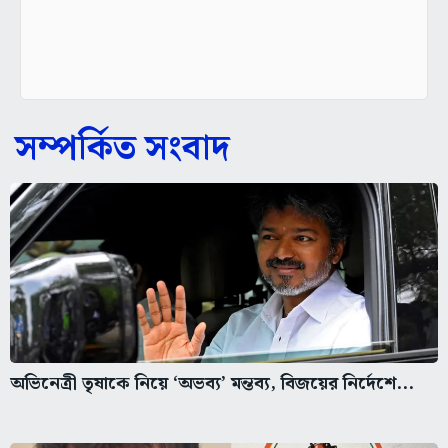
সম্পর্কিত সংবাদ
অভিনেত্রী তৃষাকে নিয়ে ‘অভব্য’ মন্তব্য, বিজয়ের নির্দেশে...