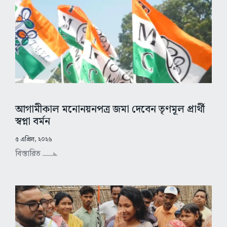
আগামীকাল মনোনয়নপত্র জমা দেবেন তৃণমূল প্রার্থী
স্বপ্না বর্মন
৫ এপ্রিল, ২০২৬
বিস্তারিত