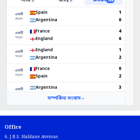
Office
6, J.B.S. Haldane Avenue,