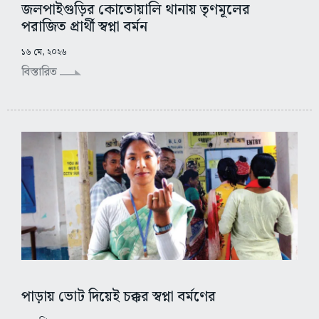
জলপাইগুড়ির কোতোয়ালি থানায় তৃণমূলের
পরাজিত প্রার্থী স্বপ্না বর্মন
১৬ মে, ২০২৬
বিস্তারিত
পাড়ায় ভোট দিয়েই চক্কর স্বপ্না বর্মণের