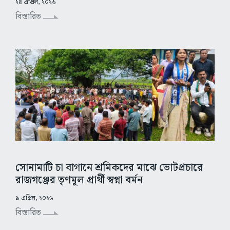
২৪ এপ্রিল, ২০২৬
বিস্তারিত
সোনামাটি চা বাগানে শ্রমিকদের মাঝে ভোটপ্রচারে
রাজগঞ্জের তৃণমূল প্রার্থী স্বপ্না বর্মন
৯ এপ্রিল, ২০২৬
বিস্তারিত