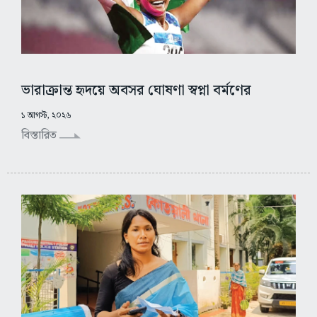
ভারাক্রান্ত হৃদয়ে অবসর ঘোষণা স্বপ্না বর্মণের
১ আগস্ট, ২০২৬
বিস্তারিত