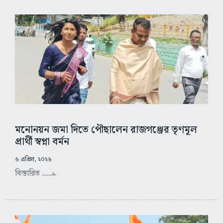
মনোনয়ন জমা দিতে পৌছালেন রাজগঞ্জের তৃণমূল
প্রার্থী স্বপ্না বর্মন
৬ এপ্রিল, ২০২৬
বিস্তারিত