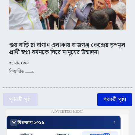
গুয়াবাড়ি চা বাগান এলাকায় রাজগঞ্জ কেন্দ্রের তৃণমূল
প্রার্থী স্বপ্না বর্মনকে ঘিরে মানুষের উন্মাদনা
৩১ মার্চ, ২০২৬
বিস্তারিত
পূর্ববর্তী পৃষ্ঠা
পরবর্তী পৃষ্ঠা
ADVERTISEMENT