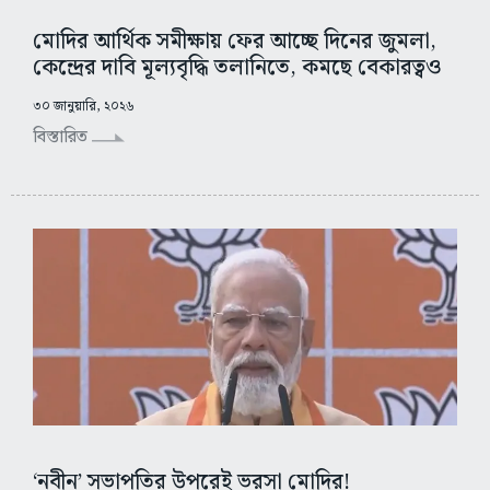
মোদির আর্থিক সমীক্ষায় ফের আচ্ছে দিনের জুমলা,
কেন্দ্রের দাবি মূল্যবৃদ্ধি তলানিতে, কমছে বেকারত্বও
৩০ জানুয়ারি, ২০২৬
বিস্তারিত
‘নবীন’ সভাপতির উপরেই ভরসা মোদির!