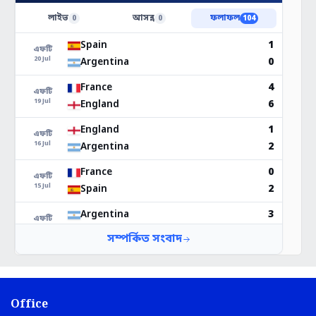
Office