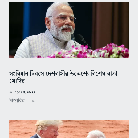
সংবিধান দিবসে দেশবাসীর উদ্দেশ্যে বিশেষ বার্তা
মোদির
২৬ নভেম্বর, ২০২৫
বিস্তারিত