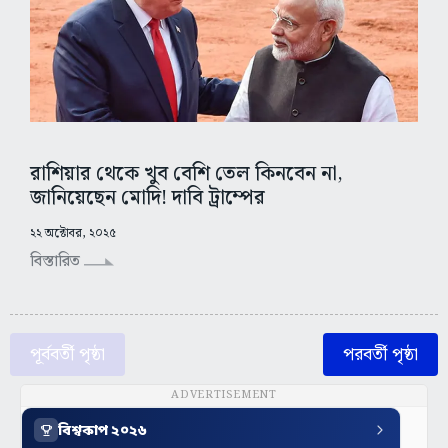
রাশিয়ার থেকে খুব বেশি তেল কিনবেন না,
জানিয়েছেন মোদি! দাবি ট্রাম্পের
২২ অক্টোবর, ২০২৫
বিস্তারিত
পূর্ববর্তী পৃষ্ঠা
পরবর্তী পৃষ্ঠা
ADVERTISEMENT