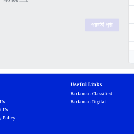
বিস্তারিত
পরবর্তী পৃষ্ঠা
Useful Links
Bartaman Classified
 Us
Bartaman Digital
t Us
y Policy