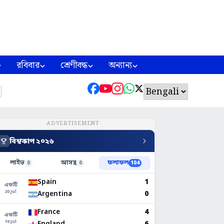
রবিবার
শ্রেণীবদ্ধ
অন্যান্য
ADVERTISEMENT