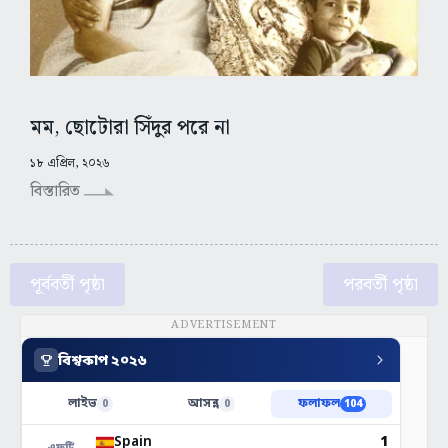
মম, ছোটোরা সিঁদুর পরে না
১৮ এপ্রিল, ২০২৬
বিস্তারিত
পূর্ববর্তী পৃষ্ঠা
পরবর্তী পৃষ্ঠা
ADVERTISEMENT