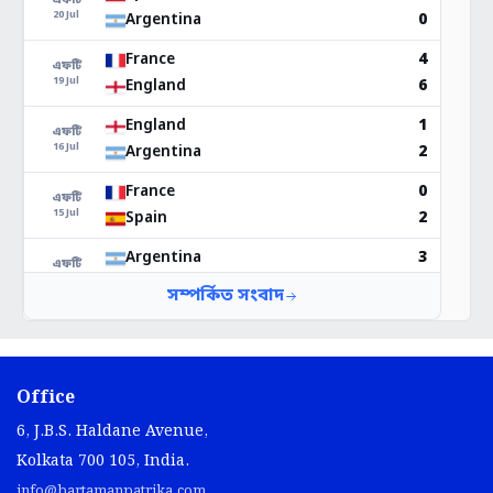
Office
6, J.B.S. Haldane Avenue,
Kolkata 700 105, India.
info@bartamanpatrika.com