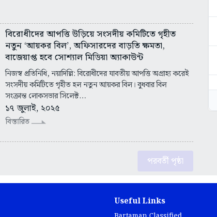
বিরোধীদের আপত্তি উড়িয়ে সংসদীয় কমিটিতে গৃহীত
নতুন ‘আয়কর বিল’, অফিসারদের বাড়তি ক্ষমতা,
বাজেয়াপ্ত হবে সোশ্যাল মিডিয়া অ্যাকাউন্ট
নিজস্ব প্রতিনিধি, নয়াদিল্লি: বিরোধীদের যাবতীয় আপত্তি অগ্রাহ্য করেই
সংসদীয় কমিটিতে গৃহীত হল নতুন আয়কর বিল। বুধবার বিল
সংক্রান্ত লোকসভার সিলেক্ট...
১৭ জুলাই, ২০২৫
বিস্তারিত
পরবর্তী পৃষ্ঠা
Useful Links
Bartaman Classified