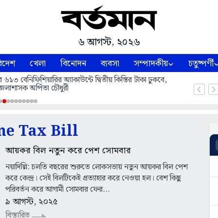
৬ আগস্ট, ২০২৬
িদেশ
খেলা
বিনোদন
ব্যবসা
সম্পাদকীয়
চতুষ্পর্ণী
বেনিফিশিয়ারির অ্যাকাউন্টে দ্বিতীয় কিস্তির টাকা ঢুকবে,
েলাশাসক অর্পিতা চৌধুরী
e Tax Bill
আয়কর বিল নতুন করে পেশ সোমবার
নয়াদিল্লি: চলতি বছরের শুরুতে লোকসভায় নতুন আয়কর বিল পেশ
করে কেন্দ্র। সেই বিলটিকেই প্রত্যাহার করে নেওয়া হল। বেশ কিছু
পরিবর্তন করে আগামী সোমবার ফের...
৯ আগস্ট, ২০২৫
বিস্তারিত