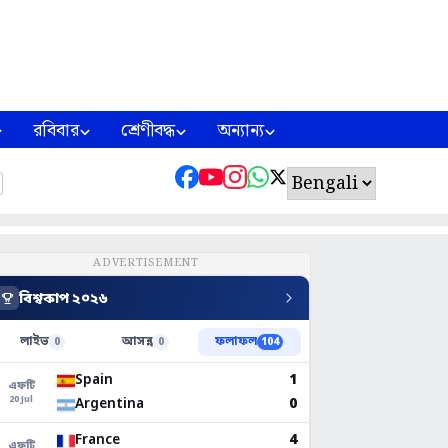
রবিবার
শ্রেণীবদ্ধ
অন্যান্য
ADVERTISEMENT