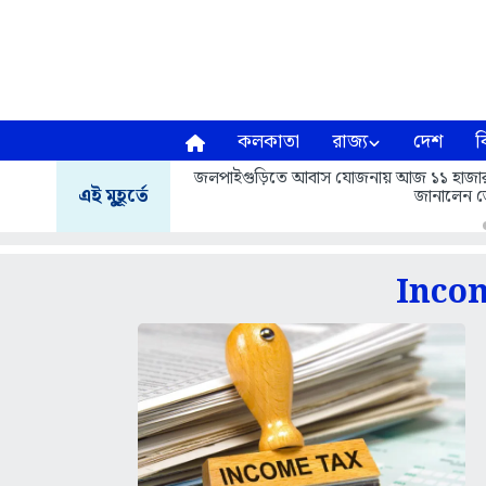
কলকাতা
রাজ্য
দেশ
ব
জলপাইগুড়িতে আবাস যোজনায় আজ ১১ হাজার ৬১৩ 
এই মুহূর্তে
জানালেন জ
Incom