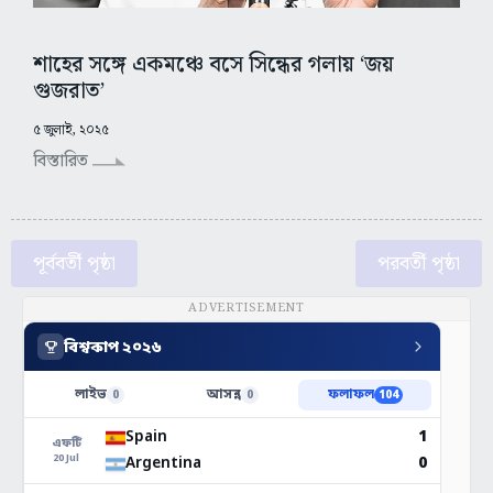
শাহের সঙ্গে একমঞ্চে বসে সিন্ধের গলায় ‘জয়
গুজরাত’
৫ জুলাই, ২০২৫
বিস্তারিত
পূর্ববর্তী পৃষ্ঠা
পরবর্তী পৃষ্ঠা
ADVERTISEMENT