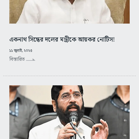
একনাথ সিন্ধের দলের মন্ত্রীকে আয়কর নোটিস!
১১ জুলাই, ২০২৫
বিস্তারিত