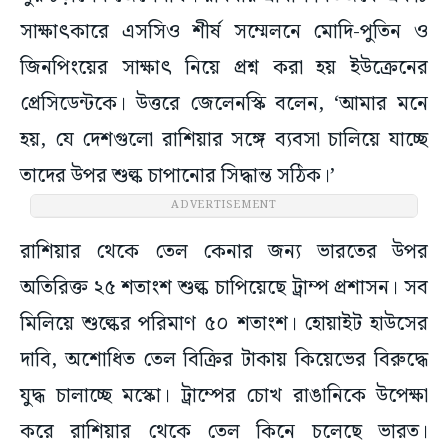
সাক্ষাৎকারে এসসিও শীর্ষ সম্মেলনে মোদি-পুতিন ও
জিনপিংয়ের সাক্ষাৎ নিয়ে প্রশ্ন করা হয় ইউক্রেনের
প্রেসিডেন্টকে। উত্তরে জেলেনস্কি বলেন, ‘আমার মনে
হয়, যে দেশগুলো রাশিয়ার সঙ্গে ব্যবসা চালিয়ে যাচ্ছে
তাদের উপর শুল্ক চাপানোর সিদ্ধান্ত সঠিক।’
ADVERTISEMENT
রাশিয়ার থেকে তেল কেনার জন্য ভারতের উপর
অতিরিক্ত ২৫ শতাংশ শুল্ক চাপিয়েছে ট্রাম্প প্রশাসন। সব
মিলিয়ে শুল্কের পরিমাণ ৫০ শতাংশ। হোয়াইট হাউসের
দাবি, অশোধিত তেল বিক্রির টাকায় কিয়েভের বিরুদ্ধে
যুদ্ধ চালাচ্ছে মস্কো। ট্রাম্পের চোখ রাঙানিকে উপেক্ষা
করে রাশিয়ার থেকে তেল কিনে চলেছে ভারত।