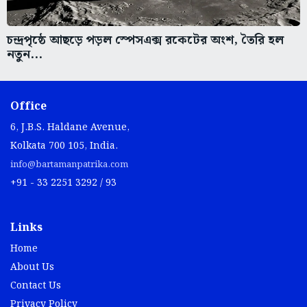
চন্দ্রপৃষ্ঠে আছড়ে পড়ল স্পেসএক্স রকেটের অংশ, তৈরি হল
নতুন...
Office
6, J.B.S. Haldane Avenue,
Kolkata 700 105, India.
info@bartamanpatrika.com
+91 - 33 2251 3292 / 93
Links
Home
About Us
Contact Us
Privacy Policy