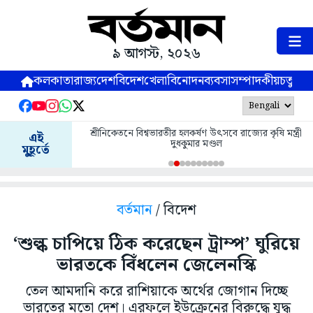
৯ আগস্ট, ২০২৬
কলকাতা
রাজ্য
দেশ
বিদেশ
খেলা
বিনোদন
ব্যবসা
সম্পাদকীয়
চতুষ্পর্ণ
শ্রীনিকেতনে বিশ্বভারতীর হলকর্ষণ উৎসবে রাজ্যের কৃষি মন্ত্রী
এই
দুধকুমার মণ্ডল
মুহূর্তে
বর্তমান
/ বিদেশ
‘শুল্ক চাপিয়ে ঠিক করেছেন ট্রাম্প’ ঘুরিয়ে
ভারতকে বিঁধলেন জেলেনস্কি
তেল আমদানি করে রাশিয়াকে অর্থের জোগান দিচ্ছে
ভারতের মতো দেশ। এরফলে ইউক্রেনের বিরুদ্ধে যুদ্ধ