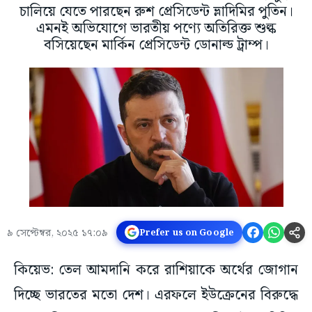
চালিয়ে যেতে পারছেন রুশ প্রেসিডেন্ট ভ্লাদিমির পুতিন।
এমনই অভিযোগে ভারতীয় পণ্যে অতিরিক্ত শুল্ক
বসিয়েছেন মার্কিন প্রেসিডেন্ট ডোনাল্ড ট্রাম্প।
৯ সেপ্টেম্বর, ২০২৫ ১৭:০৯
Prefer us on Google
কিয়েভ: তেল আমদানি করে রাশিয়াকে অর্থের জোগান
দিচ্ছে ভারতের মতো দেশ। এরফলে ইউক্রেনের বিরুদ্ধে