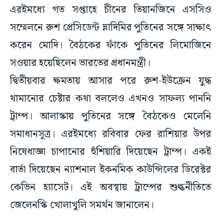
এরইমধ্যে গত সপ্তাহে চীনের তিয়ানজিনে এসসিও
সম্মেলনে রুশ প্রেসিডেন্ট ভ্লাদিমির পুতিনের সঙ্গে সাক্ষাৎ
করেন মোদি। বৈঠকের ফাঁকে পুতিনের লিমোজিনে
সওয়ার হয়েছিলেন ভারতের প্রধানমন্ত্রী।
দ্বিতীয়বার ক্ষমতায় আসার পরে রুশ-ইউক্রেন যুদ্ধ
থামানোর চেষ্টার কথা বললেও এখনও সাফল্য পাননি
ট্রাম্প। আলাস্কায় পুতিনের সঙ্গে বৈঠকেও মেলেনি
সমাধানসূত্র। এরইমধ্যে রবিবার ফের রাশিয়ার উপর
নিষেধাজ্ঞা চাপানোর হুঁশিয়ারি দিয়েছেন ট্রাম্প। একই
বার্তা দিয়েছেন ন্যাশনাল ইকনমিক কাউন্সিলের ডিরেক্টর
কেভিন হ্যাসেট। এই অবস্থায় ট্রাম্পের শুল্কনীতিতে
জেলেনস্কি খোলাখুলি সমর্থন জানালেন।