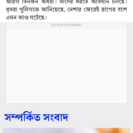
আরও তিনজন অধরা। তাদের ধরতে অভিযান চলছে।
ধৃতরা পুলিসকে জানিয়েছে, নেশার জেরেই রাগের বশে
এমন কাণ্ড ঘটেছে।
ADVERTISEMENT
সম্পর্কিত সংবাদ