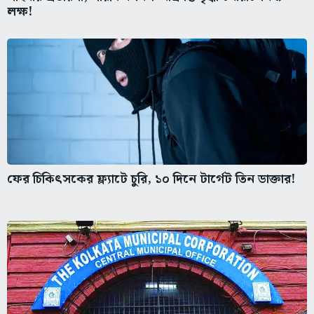
লক্ষ!
ফের চিকিৎসকের ফ্ল্যাটে চুরি, ১০ দিনে টার্গেট তিন ডাক্তার!