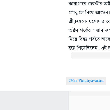
কারাগারে দেবকীর অষ্টম 
গোকুলে নিয়ে আসেন। 
শ্রীকৃষ্ণকে যশোদার 
অষ্টম গর্ভের সন্তান
নিয়ে বিন্ধ্য পর্বতে 
হয়ে গিয়েছিলেন। এই কন্
#Maa Vindhyavasini