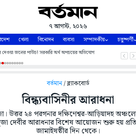
৭ আগস্ট, ২০২৬
িদেশ
খেলা
বিনোদন
ব্যবসা
সম্পাদকীয়
চতুষ্পর্ণী
 দেওয়া জলের পাউচ! সরকারি অর্থ অপচয়ের অভিযোগ
বর্তমান
/ ব্ল্যাকবোর্ড
বিন্ধ্যবাসিনীর আরাধনা
ুজো। উত্তর ২৪ পরগনার দক্ষিণেশ্বর-আড়িয়াদহ অঞ্চলে
ূজা দেবীর আরাধনার বিশেষ আয়োজন শুরু হয় প্রতিব
জামাইষষ্ঠীর দিন থেকে।