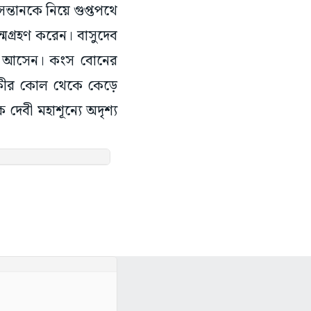
 সন্তানকে নিয়ে গুপ্তপথে
মগ্রহণ করেন। বাসুদেব
ফিরে আসেন। কংস বোনের
েবকীর কোল থেকে কেড়ে
দেবী মহাশূন্যে অদৃশ্য