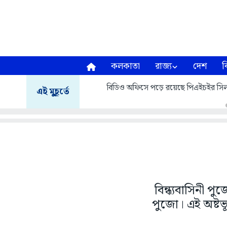
কলকাতা
রাজ্য
দেশ
ব
বিডিও অফিসে পড়ে রয়েছে পিএইচইর সিল
এই মুহূর্তে
বিন্ধ্যবাসিনী প
পুজো। এই অষ্টভ