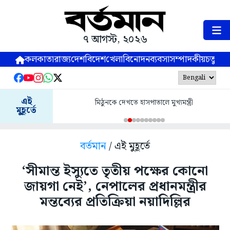
৭ আগস্ট, ২০২৬
কলকাতা
রাজ্য
দেশ
বিদেশ
খেলা
বিনোদন
ব্যবসা
সম্পাদকীয়
চতুষ্পর্ণ
এই
মিঠুনকে দেখতে হাসপাতালে মুখ্যমন্ত্রী
মুহূর্তে
বর্তমান
/ এই মুহূর্তে
‘সীমান্ত ইস্যুতে তৃতীয় পক্ষের কোনো
জায়গা নেই’, নেপালের প্রধানমন্ত্রীর
মন্তব্যের প্রতিক্রিয়া নয়াদিল্লির