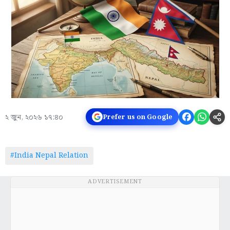
২ জুন, ২০২৬ ১৭:৪০
Prefer us on Google
#India Nepal Relation
ADVERTISEMENT