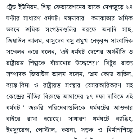
ট্রেড ইউনিয়ন, শিল্প ফেডারেশনের ডাকে দেশজুড়ে ২৪
ঘণ্টার সাধারণ ধর্মঘট। মঙ্গলবার কলকাতার শ্রমিক
ভবনে শ্রমিক সংগঠনগুলির তরফে অনাদি সাহু,
জিয়াউল আলম, বাসুদেব বসু প্রমুখ নেতৃবৃন্দ সাংবাদিক
সম্মেলন করে বলেন, ‘এই ধর্মঘট দেশের অর্থনীতি ও
রাষ্ট্রায়ত্ত শিল্পকে বাঁচানোর উদ্দেশ্যে।’ সিটুর রাজ্য
সম্পাদক জিয়াউল আলম বলেন, ‘শ্রম কোড বাতিল,
ব্যাঙ্ক-বিমা ও রাষ্ট্রায়ত্ত সংস্থার বেসরকারিকরণ সহ
কেন্দ্রের নীতির বিরুদ্ধে আমাদের ১৭ দফা দাবিতে এই
ধর্মঘট।’ জরুরি পরিষেবাগুলিকে ধর্মঘটের আওতার
বাইরে রাখা হয়েছে। সাধারণ ধর্মঘটে ব্যাঙ্কিং,
ইনস্যুরেন্স, পোস্টাল, কয়লা, সড়ক ও নির্মাণশিল্পে