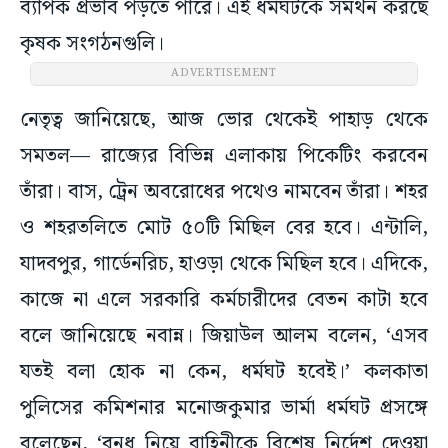
ব্যাপক প্রভাব পড়তে পারে। এই ধর্মঘটকে সমর্থন করছে
কৃষক সংগঠনগুলি।
ADVERTISEMENT
নেতৃত্ব জানিয়েছে, আজ ভোর থেকেই পাহাড় থেকে
সমতল— রাজ্যের বিভিন্ন এলাকায় পিকেটিং করবেন
তাঁরা। বাস, ট্রেন অবরোধের পথেও নামবেন তাঁরা। শহর
ও শহরতলিতে মোট ৫০টি মিছিল বের হবে। এন্টালি,
যাদবপুর, গার্ডেনরিচ, হাওড়া থেকে মিছিল হবে। এদিকে,
কাজে না এলে সরকারি কর্মচারীদের বেতন কাটা হবে
বলে জানিয়েছে নবান্ন। জিয়াউল আলম বলেন, ‘এসব
যতই বলা হোক না কেন, ধর্মঘট হবেই।’ কলকাতা
পুলিসের কমিশনার মনোজকুমার ভার্মা ধর্মঘট প্রসঙ্গে
বলেছেন, ‘বন্‌ধ নিয়ে বাহিনীকে বিশেষ নির্দেশ দেওয়া