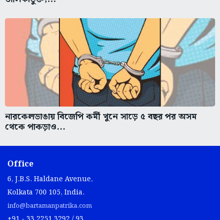
নারকেলডাঙায় বিজেপি কর্মী খুনে সাড়ে ৫ বছর পর অসম
থেকে পাকড়াও...
Office
6, J.B.S. Haldane Avenue,
Kolkata 700 105, India.
info@bartamanpatrika.com
+91 - 33 2251 3292 / 93