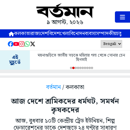
৯ আগস্ট, ২০২৬
কলকাতা
রাজ্য
দেশ
বিদেশ
খেলা
বিনোদন
ব্যবসা
সম্পাদকীয়
চতুষ্পর্ণ
ময়নাগুড়িতে জাতীয় সড়কে মহিলার গলা থেকে সোনার চেন
এই
ছিনতাই
মুহূর্তে
বর্তমান
/ কলকাতা
আজ দেশে শ্রমিকদের ধর্মঘট, সমর্থন
কৃষকদের
আজ, বুধবার ১০টি কেন্দ্রীয় ট্রেড ইউনিয়ন, শিল্প
ফেডারেশনের ডাকে দেশজুড়ে ২৪ ঘণ্টার সাধারণ