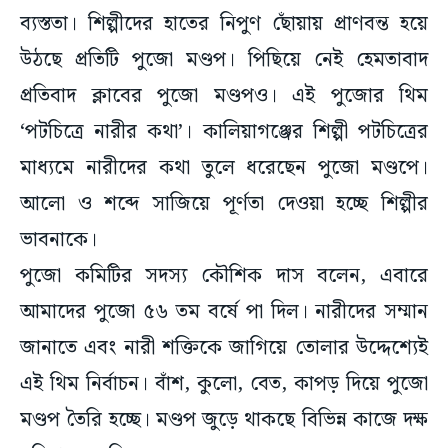
ব্যস্ততা। শিল্পীদের হাতের নিপুণ ছোঁয়ায় প্রাণবন্ত হয়ে
উঠছে প্রতিটি পুজো মণ্ডপ। পিছিয়ে নেই হেমতাবাদ
প্রতিবাদ ক্লাবের পুজো মণ্ডপও। এই পুজোর থিম
‘পটচিত্রে নারীর কথা’। কালিয়াগঞ্জের শিল্পী পটচিত্রের
মাধ্যমে নারীদের কথা তুলে ধরেছেন পুজো মণ্ডপে।
আলো ও শব্দে সাজিয়ে পূর্ণতা দেওয়া হচ্ছে শিল্পীর
ভাবনাকে।
পুজো কমিটির সদস্য কৌশিক দাস বলেন, এবারে
আমাদের পুজো ৫৬ তম বর্ষে পা দিল। নারীদের সম্মান
জানাতে এবং নারী শক্তিকে জাগিয়ে তোলার উদ্দেশ্যেই
এই থিম নির্বাচন। বাঁশ, কুলো, বেত, কাপড় দিয়ে পুজো
মণ্ডপ তৈরি হচ্ছে। মণ্ডপ জুড়ে থাকছে বিভিন্ন কাজে দক্ষ