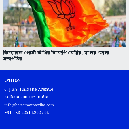
বিস্ফোরক পোস্ট কাঁথির বিজেপি নেত্রীর, দলের জেলা
সভাপতির...
Office
6, J.B.S. Haldane Avenue,
Kolkata 700 105, India.
info@bartamanpatrika.com
+91 - 33 2251 3292 / 93