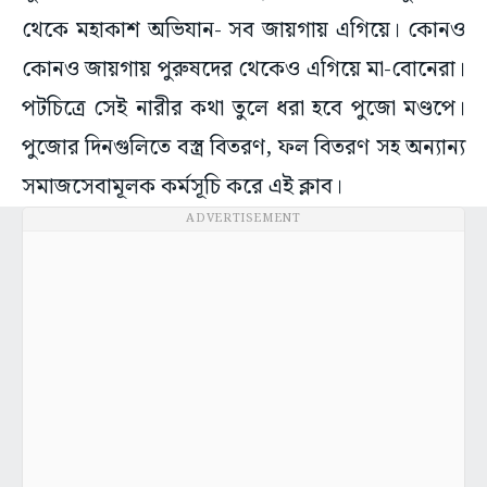
থেকে মহাকাশ অভিযান- সব জায়গায় এগিয়ে। কোনও
কোনও জায়গায় পুরুষদের থেকেও এগিয়ে মা-বোনেরা।
পটচিত্রে সেই নারীর কথা তুলে ধরা হবে পুজো মণ্ডপে।
পুজোর দিনগুলিতে বস্ত্র বিতরণ, ফল বিতরণ সহ অন্যান্য
সমাজসেবামূলক কর্মসূচি করে এই ক্লাব।
ADVERTISEMENT