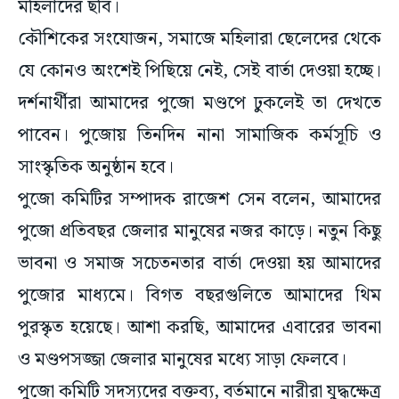
মহিলাদের ছবি।
কৌশিকের সংযোজন, সমাজে মহিলারা ছেলেদের থেকে
যে কোনও অংশেই পিছিয়ে নেই, সেই বার্তা দেওয়া হচ্ছে।
দর্শনার্থীরা আমাদের পুজো মণ্ডপে ঢুকলেই তা দেখতে
পাবেন। পুজোয় তিনদিন নানা সামাজিক কর্মসূচি ও
সাংস্কৃতিক অনুষ্ঠান হবে।
পুজো কমিটির সম্পাদক রাজেশ সেন বলেন, আমাদের
পুজো প্রতিবছর জেলার মানুষের নজর কাড়ে। নতুন কিছু
ভাবনা ও সমাজ সচেতনতার বার্তা দেওয়া হয় আমাদের
পুজোর মাধ্যমে। বিগত বছরগুলিতে আমাদের থিম
পুরস্কৃত হয়েছে। আশা করছি, আমাদের এবারের ভাবনা
ও মণ্ডপসজ্জা জেলার মানুষের মধ্যে সাড়া ফেলবে।
পুজো কমিটি সদস্যদের বক্তব্য, বর্তমানে নারীরা যুদ্ধক্ষেত্র