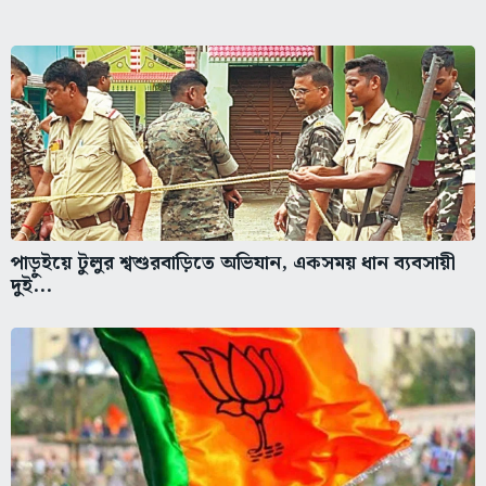
পাড়ুইয়ে টুলুর শ্বশুরবাড়িতে অভিযান, একসময় ধান ব্যবসায়ী
দুই...