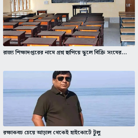
রাজ্য শিক্ষাদপ্তরের নামে প্রশ্ন ছাপিয়ে স্কুলে বিক্রি সংঘের...
রক্ষাকবচ চেয়ে আড়াল থেকেই হাইকোর্টে টুলু