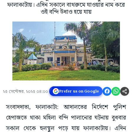
ফালাকাটায়। এদিন সকালে বাথরুমে যাওয়ার নাম করে
ওই বন্দি উধাও হয়ে যায়
২৫ সেপ্টেম্বর, ২০২৫ ০৪:০০
Prefer us on Google
সংবাদদাতা, ফালাকাটা: আদালতের নির্দেশে পুলিশ
হেপাজতে থাকা মহিলা বন্দি পালানোর ঘটনায় বুধবার
সকাল থেকে হুলস্থুল পড়ে যায় ফালাকাটায়। এদিন