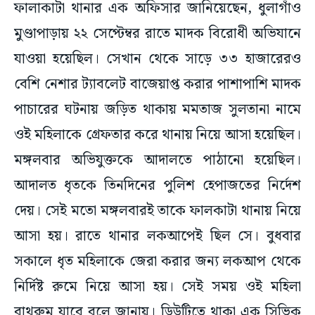
ফালাকাটা থানার এক অফিসার জানিয়েছেন, ধুলাগাঁও
মুণ্ডাপাড়ায় ২২ সেপ্টেম্বর রাতে মাদক বিরোধী অভিযানে
যাওয়া হয়েছিল। সেখান থেকে সাড়ে ৩৩ হাজারেরও
বেশি নেশার ট্যাবলেট বাজেয়াপ্ত করার পাশাপাশি মাদক
পাচারের ঘটনায় জড়িত থাকায় মমতাজ সুলতানা নামে
ওই মহিলাকে গ্রেফতার করে থানায় নিয়ে আসা হয়েছিল।
মঙ্গলবার অভিযুক্তকে আদালতে পাঠানো হয়েছিল।
আদালত ধৃতকে তিনদিনের পুলিশ হেপাজতের নির্দেশ
দেয়। সেই মতো মঙ্গলবারই তাকে ফালকাটা থানায় নিয়ে
আসা হয়। রাতে থানার লকআপেই ছিল সে। বুধবার
সকালে ধৃত মহিলাকে জেরা করার জন্য লকআপ থেকে
নির্দিষ্ট রুমে নিয়ে আসা হয়। সেই সময় ওই মহিলা
বাথরুম যাবে বলে জানায়। ডিউটিতে থাকা এক সিভিক