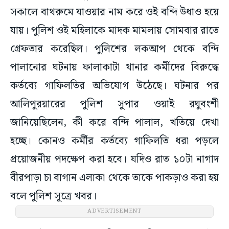
সকালে বাথরুমে যাওয়ার নাম করে ওই বন্দি উধাও হয়ে
যায়। পুলিশ ওই মহিলাকে মাদক মামলায় সোমবার রাতে
গ্রেফতার করেছিল। পুলিশের লকআপ থেকে বন্দি
পালানোর ঘটনায় ফালাকাটা থানার কর্মীদের বিরুদ্ধে
কর্তব্যে গাফিলতির অভিযোগ উঠেছে। ঘটনার পর
আলিপুরয়ারের পুলিশ সুপার ওয়াই রঘুবংশী
জানিয়েছিলেন, কী করে বন্দি পালাল, খতিয়ে দেখা
হচ্ছে। কোনও কর্মীর কর্তব্যে গাফিলতি ধরা পড়লে
প্রয়োজনীয় পদক্ষেপ করা হবে। যদিও রাত ১০টা নাগাদ
বীরপাড়া চা বাগান এলাকা থেকে তাকে পাকড়াও করা হয়
বলে পুলিশ সূত্রে খবর।
ADVERTISEMENT