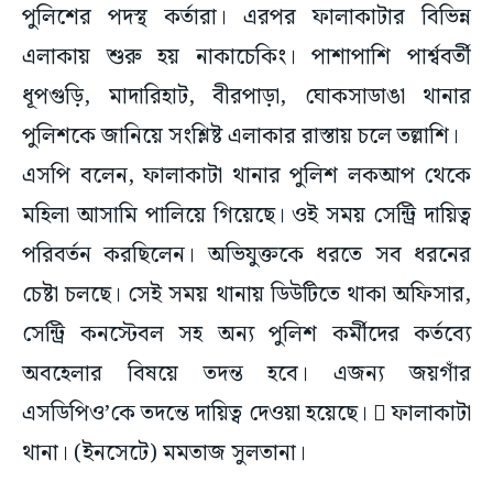
পুলিশের পদস্থ কর্তারা। এরপর ফালাকাটার বিভিন্ন
এলাকায় শুরু হয় নাকাচেকিং। পাশাপাশি পার্শ্ববর্তী
ধূপগুড়ি, মাদারিহাট, বীরপাড়া, ঘোকসাডাঙা থানার
পুলিশকে জানিয়ে সংশ্লিষ্ট এলাকার রাস্তায় চলে তল্লাশি।
এসপি বলেন, ফালাকাটা থানার পুলিশ লকআপ থেকে
মহিলা আসামি পালিয়ে গিয়েছে। ওই সময় সেন্ট্রি দায়িত্ব
পরিবর্তন করছিলেন। অভিযুক্তকে ধরতে সব ধরনের
চেষ্টা চলছে। সেই সময় থানায় ডিউটিতে থাকা অফিসার,
সেন্ট্রি কনস্টেবল সহ অন্য পুলিশ কর্মীদের কর্তব্যে
অবহেলার বিষয়ে তদন্ত হবে। এজন্য জয়গাঁর
এসডিপিও’কে তদন্তে দায়িত্ব দেওয়া হয়েছে।  ফালাকাটা
থানা। (ইনসেটে) মমতাজ সুলতানা।