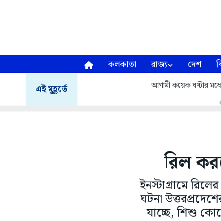
কলকাতা
রাজ্য
দেশ
ব
আগামী কয়েক ঘণ্টার মধ্য
এই মুহূর্তে
রিল করতে
ইনস্টাগ্রামে রিলের
ঘটনা উত্তরপ্রদেশ
যাচ্ছে, শিশু কে