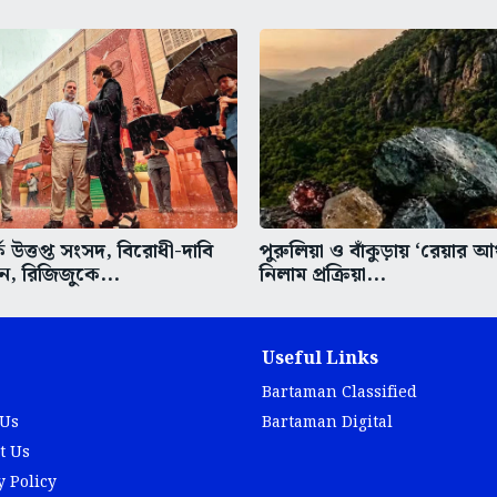
ে উত্তপ্ত সংসদ, বিরোধী-দাবি
পুরুলিয়া ও বাঁকুড়ায় ‘রেয়ার আর্
ন, রিজিজুকে...
নিলাম প্রক্রিয়া...
Useful Links
Bartaman Classified
 Us
Bartaman Digital
t Us
y Policy