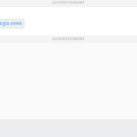
ADVERTISEMENT
ngla news
ADVERTISEMENT