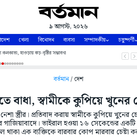
৯ আগস্ট, ২০২৬
িদেশ
খেলা
বিনোদন
ব্যবসা
সম্পাদকীয়
চতুষ্পর্ণী
ে কলকাতা, হাওড়ায় ঝড়-বৃষ্টির সম্ভাবনা
বর্তমান
/ দেশ
 বাধা, স্বামীকে কুপিয়ে খুনের চেষ্ট
 নেশা স্ত্রীর। প্রতিবাদ করায় স্বামীকে কুপিয়ে খুনের চ
ের গাজিয়াবাদে। ভাইরাল হওয়া ১৬ সেকেন্ডের একটি 
ালে থাকা এক ব্যক্তিকে বারবার কোপ মারবার চেষ্টা