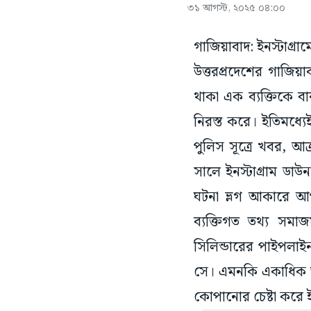
৩১ আগস্ট, ২০২৫ ০৪:০০
গাজিয়াবাদ: ইনস্টাগ্রাম
উত্তরপ্রদেশের গাজিয়
থাকা এক ব্যক্তিকে ব
নিরস্ত করে। ইতিমধ্য
পুলিস সূত্রে খবর, আ
সালে ইনস্টাগ্রাম ডা
ঘটনা ভ্লগ আকারে আ
ব্যক্তিগত তথ্য সম
সিলিন্ডারের পাইপলাই
সে। এমনকি একাধিক অ
কোপানোর চেষ্টা করে