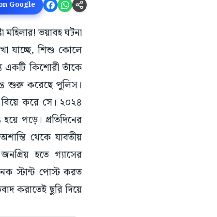
 on Google
ষ্টা মহিলার! ভয়াবহ ঘটনা
া যাচ্ছে, শিশু কোলে
য একটি কিশোরী তাঁকে
্ত শুরু করেছে পুলিস।
কে বিয়ে করে সে। ২০২৪
 হয়ে পড়ে। প্রতিদিনের
শান্তি থেকে যাবতীয়
নপ্রিয় হতে গ্যাসের
ক স্টান্ট পোস্ট করত
াদ করাতেই ছুরি দিয়ে