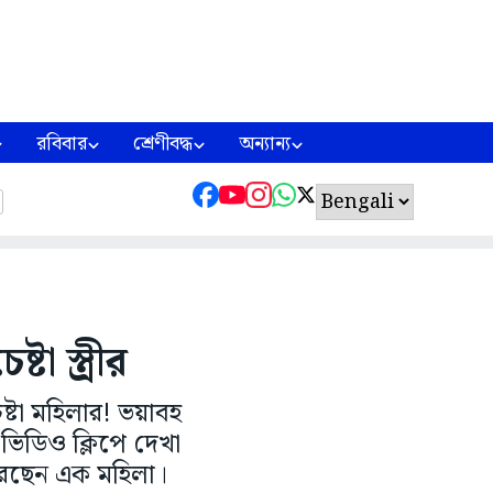
রবিবার
শ্রেণীবদ্ধ
অন্যান্য
া স্ত্রীর
েষ্টা মহিলার! ভয়াবহ
ভিডিও ক্লিপে দেখা
 করছেন এক মহিলা।