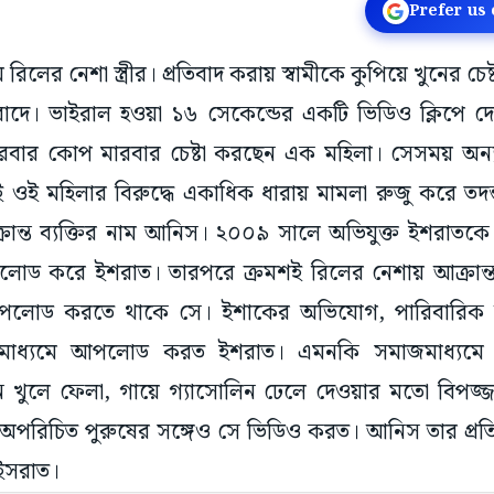
Prefer us
ে রিলের নেশা স্ত্রীর। প্রতিবাদ করায় স্বামীকে কুপিয়ে খুনের চে
াবাদে। ভাইরাল হওয়া ১৬ সেকেন্ডের একটি ভিডিও ক্লিপে দেখ
ারবার কোপ মারবার চেষ্টা করছেন এক মহিলা। সেসময় অন্
েই ওই মহিলার বিরুদ্ধে একাধিক ধারায় মামলা রুজু করে তদন
ক্রান্ত ব্যক্তির নাম আনিস। ২০০৯ সালে অভিযুক্ত ইশরাত
উনলোড করে ইশরাত। তারপরে ক্রমশই রিলের নেশায় আক্রান্ত
পলোড করতে থাকে সে। ইশাকের অভিযোগ, পারিবারিক অ
াজমাধ্যমে আপলোড করত ইশরাত। এমনকি সমাজমাধ্যমে জ
ন খুলে ফেলা, গায়ে গ্যাসোলিন ঢেলে দেওয়ার মতো বিপজ্জন
পরিচিত পুরুষের সঙ্গেও সে ভিডিও করত। আনিস তার প্রতিব
 ইসরাত।