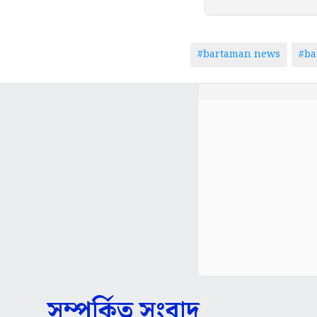
#bartaman news
#ba
সম্পর্কিত সংবাদ