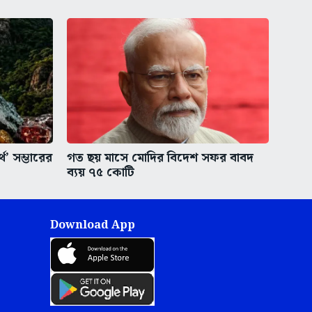
থ’ সম্ভারের
গত ছয় মাসে মোদির বিদেশ সফর বাবদ
ব্যয় ৭৫ কোটি
Download App