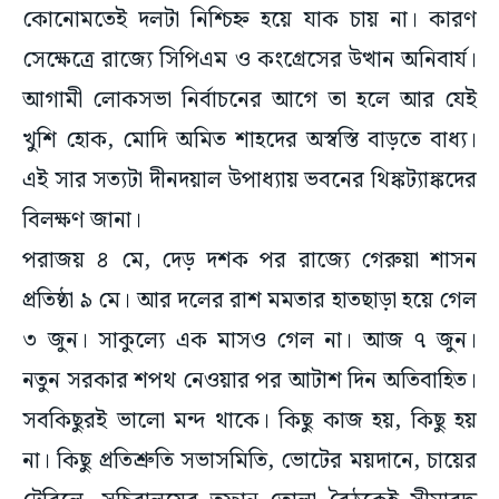
সেক্ষেত্রে রাজ্যে সিপিএম ও কংগ্রেসের উত্থান অনিবার্য।
আগামী লোকসভা নির্বাচনের আগে তা হলে আর যেই
খুশি হোক, মোদি অমিত শাহদের অস্বস্তি বাড়তে বাধ্য।
এই সার সত্যটা দীনদয়াল উপাধ্যায় ভবনের থিঙ্কট্যাঙ্কদের
বিলক্ষণ জানা।
পরাজয় ৪ মে, দেড় দশক পর রাজ্যে গেরুয়া শাসন
প্রতিষ্ঠা ৯ মে। আর দলের রাশ মমতার হাতছাড়া হয়ে গেল
৩ জুন। সাকুল্যে এক মাসও গেল না। আজ ৭ জুন।
নতুন সরকার শপথ নেওয়ার পর আটাশ দিন অতিবাহিত।
সবকিছুরই ভালো মন্দ থাকে। কিছু কাজ হয়, কিছু হয়
না। কিছু প্রতিশ্রুতি সভাসমিতি, ভোটের ময়দানে, চায়ের
টেবিলে, সচিবালয়ের তুফান তোলা বৈঠকেই সীমাবদ্ধ
থাকে। সময় যত এগোয় শাসকের অজান্তেই দুর্নীতি বাসা