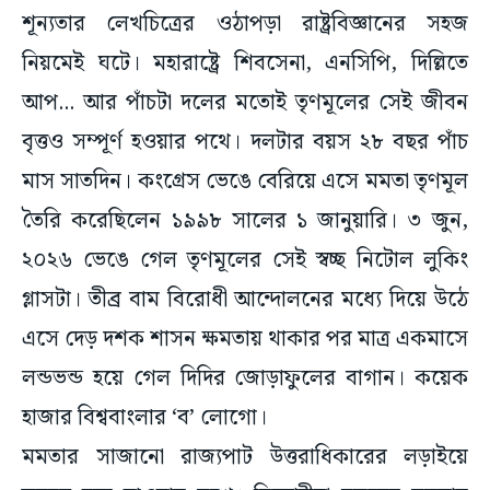
নিয়মেই ঘটে। মহারাষ্ট্রে শিবসেনা, এনসিপি, দিল্লিতে
আপ... আর পাঁচটা দলের মতোই তৃণমূলের সেই জীবন
বৃত্তও সম্পূর্ণ হওয়ার পথে। দলটার বয়স ২৮ বছর পাঁচ
মাস সাতদিন। কংগ্রেস ভেঙে বেরিয়ে এসে মমতা তৃণমূল
তৈরি করেছিলেন ১৯৯৮ সালের ১ জানুয়ারি। ৩ জুন,
২০২৬ ভেঙে গেল তৃণমূলের সেই স্বচ্ছ নিটোল লুকিং
গ্লাসটা। তীব্র বাম বিরোধী আন্দোলনের মধ্যে দিয়ে উঠে
এসে দেড় দশক শাসন ক্ষমতায় থাকার পর মাত্র একমাসে
লন্ডভন্ড হয়ে গেল দিদির জোড়াফুলের বাগান। কয়েক
হাজার বিশ্ববাংলার ‘ব’ লোগো।
মমতার সাজানো রাজ্যপাট উত্তরাধিকারের লড়াইয়ে
তছনছ হয়ে যাওয়ার মুখে। বিদ্রোহীরা বলছেন মমতার