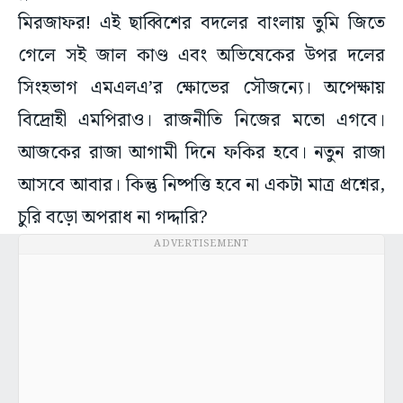
গেলে সই জাল কাণ্ড এবং অভিষেকের উপর দলের
সিংহভাগ এমএলএ’র ক্ষোভের সৌজন্যে। অপেক্ষায়
বিদ্রোহী এমপিরাও। রাজনীতি নিজের মতো এগবে।
আজকের রাজা আগামী দিনে ফকির হবে। নতুন রাজা
আসবে আবার। কিন্তু নিষ্পত্তি হবে না একটা মাত্র প্রশ্নের,
চুরি বড়ো অপরাধ না গদ্দারি?
ADVERTISEMENT