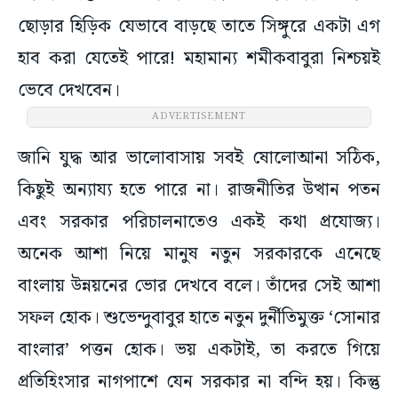
ছোড়ার হিড়িক যেভাবে বাড়ছে তাতে সিঙ্গুরে একটা এগ
হাব করা যেতেই পারে! মহামান্য শমীকবাবুরা নিশ্চয়ই
ভেবে দেখবেন।
জানি যুদ্ধ আর ভালোবাসায় সবই ষোলোআনা সঠিক,
কিছুই অন্যায্য হতে পারে না। রাজনীতির উত্থান পতন
এবং সরকার পরিচালনাতেও একই কথা প্রযোজ্য।
অনেক আশা নিয়ে মানুষ নতুন সরকারকে এনেছে
বাংলায় উন্নয়নের ভোর দেখবে বলে। তাঁদের সেই আশা
সফল হোক। শুভেন্দুবাবুর হাতে নতুন দুর্নীতিমুক্ত ‘সোনার
বাংলার’ পত্তন হোক। ভয় একটাই, তা করতে গিয়ে
প্রতিহিংসার নাগপাশে যেন সরকার না বন্দি হয়। কিন্তু
সকালই যদি গোটা দিনটার ইঙ্গিত হয়, তাহলে বলতেই