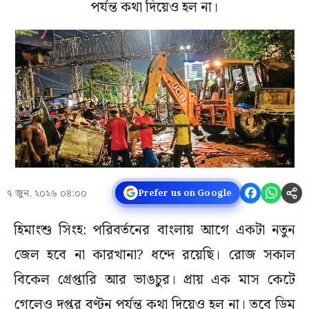
পর্যন্ত কথা দিয়েও হল না।
৭ জুন, ২০২৬ ০৪:০০
Prefer us on Google
হিমাংশু সিংহ: পরিবর্তনের বাংলায় আগে একটা নতুন
জেল হবে না কারখানা? ধন্দে রয়েছি। রোজ সকাল
বিকেল গ্রেপ্তারি আর ভাঙচুর। প্রায় এক মাস কেটে
গেলেও দপ্তর বণ্টন পর্যন্ত কথা দিয়েও হল না। তবে ডিম