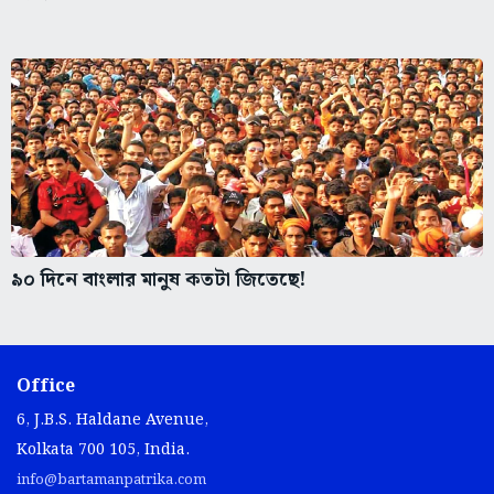
৯০ দিনে বাংলার মানুষ কতটা জিতেছে!
Office
6, J.B.S. Haldane Avenue,
Kolkata 700 105, India.
info@bartamanpatrika.com
+91 - 33 2251 3292 / 93