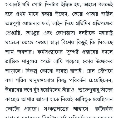
হবে প্রথম মাসে হকার উচ্ছেদ, তেরো পাতার জটিল
অন্নপূর্ণা যোজনার ফর্ম, লাইন দিয়ে প্রতিদিন প্রতিপক্ষের
গ্রেপ্তারি, ভাঙচুর এবং কোণঠাসা দলটাকে মহারাষ্ট্র
মডেলে ভেঙে দেওয়া ছাড়া বিশেষ কিছুই কি মিলেছে
আম জনতার। কর্মসংস্থানের সুস্পষ্ট প্রস্তাবের বদলে
প্রান্তিক মানুষের পেটে লাথি পড়েছে হকার উচ্ছেদের
আড়ালে। বিকল্প কোনো ব্যবস্থা ছাড়াই। রেল স্টেশনে
বসা গরিব মানুষগুলোও কিন্তু পরিবর্তন চেয়েছিলেন,
উন্নয়নের স্বপ্নে বুঁদ হয়েছিলেন তাঁরাও। শুভেন্দুবাবু তাঁদের
কাছেও আশার আলো হাতে নিয়েই আবির্ভূত হয়েছিলেন
ভোটের প্রচারে। সংকল্পপত্রের আশ্বাসে। রুটিরুজি
হারানো হকারদের দিকটাও তাই পরিবর্তনের সরকারের
দেখা উচিত সহানুভূতির সঙ্গে। মলিন মুখের