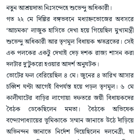
গত ২২ মে দিল্লির বঙ্গভবনে মধ্যাহ্নভোজের অবসরে
‘আচমকা’ লাজুক হাসিতে দেখা হয়ে গিয়েছিল মুখ্যমন্ত্রী
শুভেন্দু অধিকারী আর তৃণমূল বিধায়ক ঋতব্রতের। সেই
এক পলকের একটু দেখাই দেড় দশক রাজ্য শাসন করা
দলটার দু’টুকরো হওয়ার আদর্শ অনুঘটক।
ভোটের ফল বেরিয়েছিল ৪ মে। জুনের ৪ তারিখ আসার
চব্বিশ ঘণ্টা আগেই বিপর্যস্ত হয়ে পড়ল তৃণমূল। ৬ মে
কালীঘাটের বাড়ির লাগোয়া দফতরে জয়ী বিধায়কদের
বৈঠক ডেকেছিলেন মমতা। বৈঠকে অভিষেক
বন্দ্যোপাধ্যায়ের ভূমিকাকে সম্মান জানাতে উঠে দাঁড়িয়ে
অভিনন্দন জানাতে নির্দেশ দিয়েছিলেন দলনেত্রী, যা
তৃণমূলের অধিকাংশ সদস্যকেই ক্ষুব্ধ করে তুলেছিল।