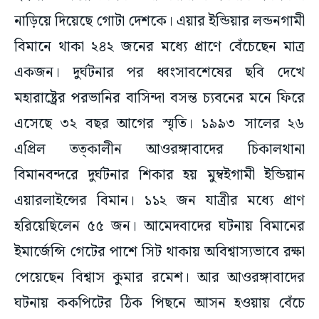
নাড়িয়ে দিয়েছে গোটা দেশকে। এয়ার ইন্ডিয়ার লন্ডনগামী
বিমানে থাকা ২৪২ জনের মধ্যে প্রাণে বেঁচেছেন মাত্র
একজন। দুর্ঘটনার পর ধ্বংসাবশেষের ছবি দেখে
মহারাষ্ট্রের পরভানির বাসিন্দা বসন্ত চ্যবনের মনে ফিরে
এসেছে ৩২ বছর আগের স্মৃতি। ১৯৯৩ সালের ২৬
এপ্রিল তত্কালীন আওরঙ্গাবাদের চিকালথানা
বিমানবন্দরে দুর্ঘটনার শিকার হয় মুম্বইগামী ইন্ডিয়ান
এয়ারলাইন্সের বিমান। ১১২ জন যাত্রীর মধ্যে প্রাণ
হরিয়েছিলেন ৫৫ জন। আমেদবাদের ঘটনায় বিমানের
ইমার্জেন্সি গেটের পাশে সিট থাকায় অবিশ্বাস্যভাবে রক্ষা
পেয়েছেন বিশ্বাস কুমার রমেশ। আর আওরঙ্গাবাদের
ঘটনায় ককপিটের ঠিক পিছনে আসন হওয়ায় বেঁচে