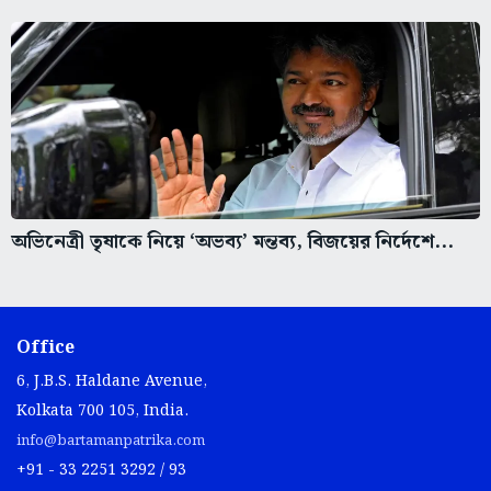
অভিনেত্রী তৃষাকে নিয়ে ‘অভব্য’ মন্তব্য, বিজয়ের নির্দেশে...
Office
6, J.B.S. Haldane Avenue,
Kolkata 700 105, India.
info@bartamanpatrika.com
+91 - 33 2251 3292 / 93