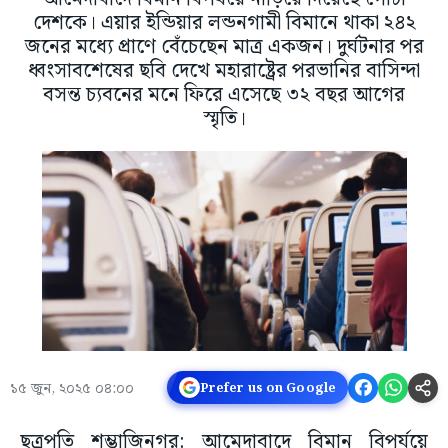
দেশকে। এয়ার ইন্ডিয়ার লন্ডনগামী বিমানে থাকা ২৪২
জনের মধ্যে প্রাণে বেঁচেছেন মাত্র একজন। দুর্ঘটনার পর
ধ্বংসাবশেষের ছবি দেখে মহারাষ্ট্রের পরভানির বাসিন্দা
বসন্ত চ্যবনের মনে ফিরে এসেছে ৩২ বছর আগের
স্মৃতি।
১৫ জুন, ২০২৫ ০৪:০০
Prefer us on Google
ছত্রপতি শম্ভাজিনগর: আমেদাবাদে বিমান বিপর্যয়ে