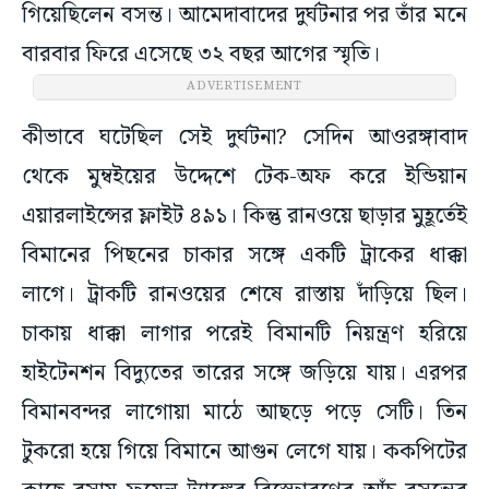
গিয়েছিলেন বসন্ত। আমেদাবাদের দুর্ঘটনার পর তাঁর মনে
বারবার ফিরে এসেছে ৩২ বছর আগের স্মৃতি।
ADVERTISEMENT
কীভাবে ঘটেছিল সেই দুর্ঘটনা? সেদিন আওরঙ্গাবাদ
থেকে মুম্বইয়ের উদ্দেশে টেক-অফ করে ইন্ডিয়ান
এয়ারলাইন্সের ফ্লাইট ৪৯১। কিন্তু রানওয়ে ছাড়ার মুহূর্তেই
বিমানের পিছনের চাকার সঙ্গে একটি ট্রাকের ধাক্কা
লাগে। ট্রাকটি রানওয়ের শেষে রাস্তায় দাঁড়িয়ে ছিল।
চাকায় ধাক্কা লাগার পরেই বিমানটি নিয়ন্ত্রণ হরিয়ে
হাইটেনশন বিদ্যুতের তারের সঙ্গে জড়িয়ে যায়। এরপর
বিমানবন্দর লাগোয়া মাঠে আছড়ে পড়ে সেটি। তিন
টুকরো হয়ে গিয়ে বিমানে আগুন লেগে যায়। ককপিটের