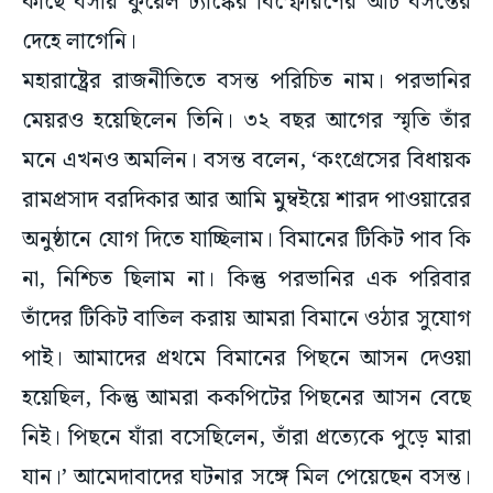
কাছে বসায় ফুয়েল ট্যাঙ্কের বিস্ফোরণের আঁচ বসন্তের
দেহে লাগেনি।
মহারাষ্ট্রের রাজনীতিতে বসন্ত পরিচিত নাম। পরভানির
মেয়রও হয়েছিলেন তিনি। ৩২ বছর আগের স্মৃতি তাঁর
মনে এখনও অমলিন। বসন্ত বলেন, ‘কংগ্রেসের বিধায়ক
রামপ্রসাদ বরদিকার আর আমি মুম্বইয়ে শারদ পাওয়ারের
অনুষ্ঠানে যোগ দিতে যাচ্ছিলাম। বিমানের টিকিট পাব কি
না, নিশ্চিত ছিলাম না। কিন্তু পরভানির এক পরিবার
তাঁদের টিকিট বাতিল করায় আমরা বিমানে ওঠার সুযোগ
পাই। আমাদের প্রথমে বিমানের পিছনে আসন দেওয়া
হয়েছিল, কিন্তু আমরা ককপিটের পিছনের আসন বেছে
নিই। পিছনে যাঁরা বসেছিলেন, তাঁরা প্রত্যেকে পুড়ে মারা
যান।’ আমেদাবাদের ঘটনার সঙ্গে মিল পেয়েছেন বসন্ত।