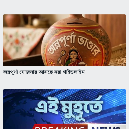
অন্নপূর্ণা যোজনায় আসছে নয়া গাইডলাইন