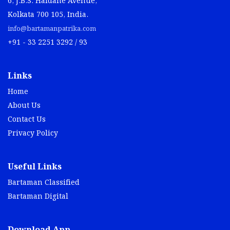
6, J.B.S. Haldane Avenue,
Kolkata 700 105, India.
info@bartamanpatrika.com
+91 - 33 2251 3292 / 93
Links
Home
About Us
Contact Us
Privacy Policy
Useful Links
Bartaman Classified
Bartaman Digital