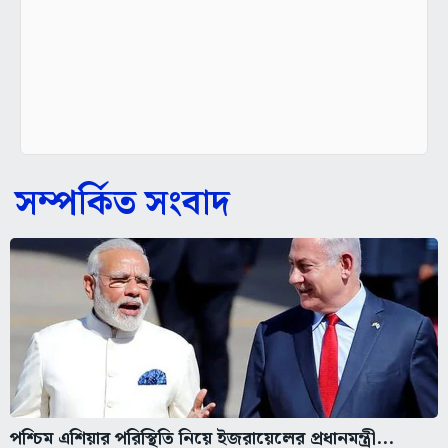
সম্পর্কিত সংবাদ
পশ্চিম এশিয়ার পরিস্থিতি নিয়ে ইজরায়েলের প্রধানমন্ত্রী...