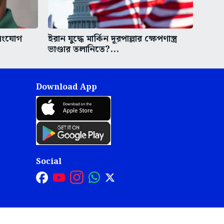
সংযোগ
ইরান যুদ্ধে মার্কিন দূরপাল্লার ক্ষেপণাস্ত্র
ভাণ্ডার তলানিতে?...
Download App
Social