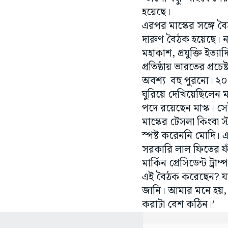
হয়েছে।
এরপর মাস্কের সঙ্গে বৈ
দারুণ বৈঠক হয়েছে। ন
মহাকাশ, প্রযুক্তি ইত্য
প্রতিষ্ঠায় ভারতের প্রচ
অবশ্য বহু পুরনো। ২০
ঘুরিয়ে দেখিয়েছিলেন মাস
পদে রয়েছেন মাস্ক। সে
মাস্কের টেসলা কিংবা স্
স্পষ্ট করেননি মোদি।
সরকারি লাল ফিতের ফা
মার্কিন প্রেসিডেন্ট ট্
এই বৈঠক করেছেন? যার 
জানি। আমার মনে হয়, ভা
করাটা বেশ কঠিন।’