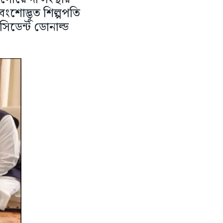
ংশোদ্ভূত শিল্পপতি
সিডেন্ট ডোনাল্ড