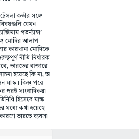
টেসলা কর্তার সঙ্গে
 বিষয়গুলি যেমন
সিমাম গভর্ন্যান্স’
 সঙ্গে মোদির আলাপ
সলার কারখানা মোদিকে
ত্বপূর্ণ নীতি-নির্ধারক
 তবে, ভারতের বাজারে
লোচনা হয়েছে কি না, তা
মাস্ক। কিন্তু পরে
ের পরই সাংবাদিকরা
তিনিধি হিসেবে মাস্ক
র মধ্যে কথা হয়েছে
র কারণে ভারতে ব্যবসা