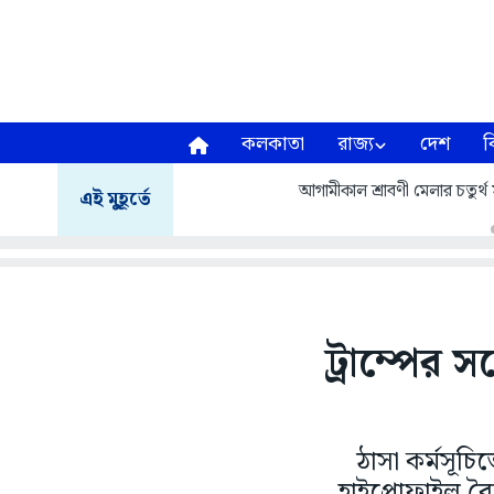
কলকাতা
রাজ্য
দেশ
ব
আগামীকাল শ্রাবণী মেলার চতুর্থ স
এই মুহূর্তে
ট্রাম্পের স
ঠাসা কর্মসূচি
হাইপ্রোফাইল ব