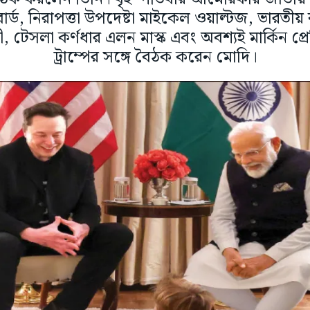
বার্ড, নিরাপত্তা উপদেষ্টা মাইকেল ওয়াল্টজ, ভারতীয় ব
ী, টেসলা কর্ণধার এলন মাস্ক এবং অবশ্যই মার্কিন প্রে
ট্রাম্পের সঙ্গে বৈঠক করেন মোদি।