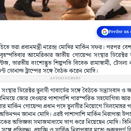
Prefer us
চিতে ভরা প্রধানমন্ত্রী নরেন্দ্র মোদির মার্কিন সফর। পরপর ব
স্পতিবার আমেরিকার জাতীয় গোয়েন্দা সংস্থার ডিরেক্টর তুল
্টজ, ভারতীয় বংশোদ্ভূত শিল্পপতি বিবেক রামাস্বামী, টেসলা 
েন্ট ডোনাল্ড ট্রাম্পের সঙ্গে বৈঠক করেন মোদি।
ADVERTISEMENT
সংস্থার ডিরেক্টর তুলসী গাবার্ডের সঙ্গে বৈঠকে সন্ত্রাসবাদ ও
য বিনিময়ে জোর দেওয়ার পাশাপাশি পারস্পরিক সহযোগিতা আ
 মার্কিন গোয়েন্দা প্রধান পদে তুলসীর নিয়োগে সিলমোহর পড়ে
ভিনন্দন জানান মোদি। এরই পাশাপাশি মার্কিন নিরাপত্তা উপদ
ঠকের অভিজ্ঞতা সমাজমাধ্যমে ভাগ করে নিয়েছেন মোদি। তিন
ঙ্গে প্রতিরক্ষা, প্রযুক্তি ও সার্বিক নিরাপত্তার মতো গুরুত্বপূর্ণ