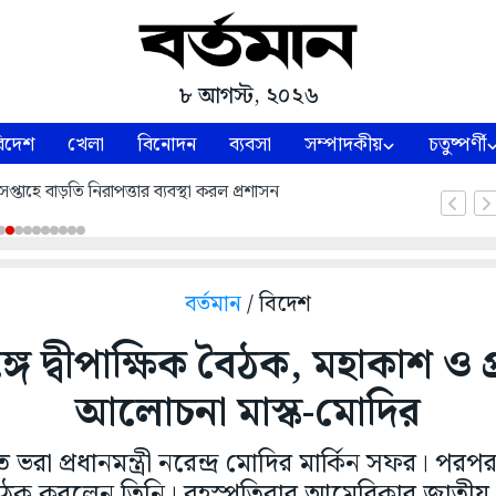
৮ আগস্ট, ২০২৬
িদেশ
খেলা
বিনোদন
ব্যবসা
সম্পাদকীয়
চতুষ্পর্ণী
প্তাহে বাড়তি নিরাপত্তার ব্যবস্থা করল প্রশাসন
বর্তমান
/ বিদেশ
ঙ্গে দ্বীপাক্ষিক বৈঠক, মহাকাশ ও প্
আলোচনা মাস্ক-মোদির
তে ভরা প্রধানমন্ত্রী নরেন্দ্র মোদির মার্কিন সফর। প
ৈঠক করলেন তিনি। বৃহস্পতিবার আমেরিকার জাতীয় গ