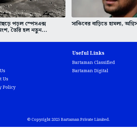
ঠে আছড়ে পড়ল স্পেসএক্স
সাকিবের বাড়িতে হামলা, অগ্নি
ংশ, তৈরি হল নতুন...
Useful Links
Bartaman Classified
 Us
Bartaman Digital
t Us
y Policy
© Copyright 2025 Bartaman Private Limited.