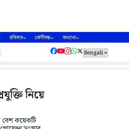
রবিবার
শ্রেণীবদ্ধ
অন্যান্য
রযুক্তি নিয়ে
রপর বেশ কয়েকটি
োয়েন্দা সংস্থার