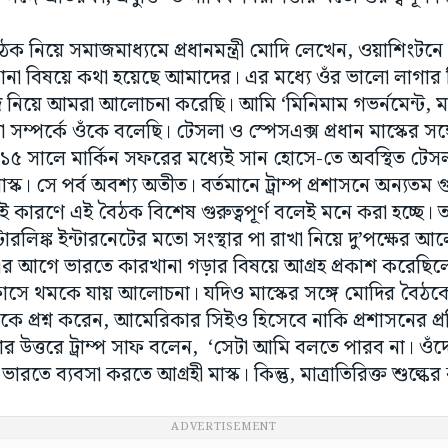
ঠক নিয়ে সমাজমাধ্যমে প্রধানমন্ত্রী মোদি লেখেন, ওয়াশিংটনে 
ানা বিষয়ে কথা হয়েছে আমাদের। এর মধ্যে ওঁর ভালো লাগার
াদি নিয়ে আমরা আলোচনা করেছি। আমি ‘মিনিমাম গভর্নমেন্ট, ম্যাক্
েষ্টা সম্পর্কে ওঁকে বলেছি। টেসলা ও স্পেসএক্স প্রধান মাস্কের
১৫ সালে মার্কিন সফরের মধ্যেই সান হোসে-তে অবস্থিত টে
্ক। সে পর্ব অবশ্য অতীত। বর্তমানে ট্রাম্প প্রশাসনে অন্যতম গুরু
ই কারণে এই বৈঠক বিশেষ গুরুত্বপূর্ণ বলেই মনে করা হচ্ছে।
টারলিঙ্ক ইন্টারনেটের মতো সংস্থার পা রাখা নিয়ে দু’পক্ষের আ
 এর আগে ভারতে কারখানা গড়ার বিষয়ে আগ্রহ প্রকাশ করেছিলেন 
ঁসে থমকে যায় আলোচনা। যদিও মাস্কের সঙ্গে মোদির বৈঠক
রাম্পকে প্রশ্ন করেন, আমেরিকার সিইও হিসেবে নাকি প্রশাসনের প্র
উত্তরে ট্রাম্প সাফ বলেন, ‘সেটা আমি বলতে পারব না। ওঁদে
রতে ব্যবসা করতে আগ্রহী মাস্ক। কিন্তু, মাত্রাতিরিক্ত শুল্কে
ADVERTISEMENT