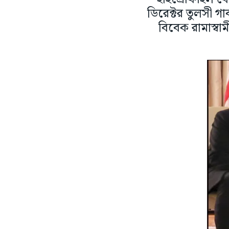
ডিরেক্টর তুলসী গা
বিবেক রামাস্বাম