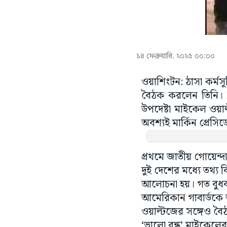
১৪ ফেব্রুয়ারি, ২০২৫ ০০:০০
ওয়াশিংটন: ঠাসা কর্মসূ
বৈঠক করলেন তিনি। বৃহ
উপদেষ্টা মাইকেল ওয়াল
অবশ্যই মার্কিন প্রেসিড
প্রথমে জাতীয় গোয়েন্দা 
দুই দেশের মধ্যে তথ্
আলোচনা হয়। গত বুধবার
আমেরিকান গাবার্ডকে অ
ওয়াল্টজের সঙ্গেও বৈ
‘ভালো বন্ধু’ মাইকেলের স