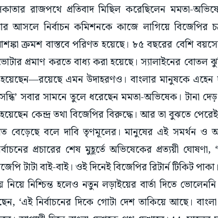
াতার রাজপথে প্রতিবাদ মিছিল করেছিলেন মমতা-অভিষেক।
 আসলে নির্বাচন কমিশনকে কাজে লাগিয়ে বিজেপির চক্
শঙ্কা ক্রমশ বাস্তবে পরিণত হয়েছে। ৮৫ বছরের বেশি বয়সের 
োটার প্রমাণ করতে বাধ্য করা হয়েছে। স্যালাইনের বোতল ঝুলিয়
 হয়েছেন—রয়েছে এমন উদাহরণও। বাংলার মানুষকে এহেন দু
্ধি’ সবার সামনে তুলে ধরেছেন মমতা-অভিষেক। টানা দেড় মা
 হয়েছেন কেন্দ্র তথা বিজেপির বিরুদ্ধে। আর তা বুঝতে পেরেই
াগত বেড়েছে বলে দাবি তৃণমূলের। মানুষের এই সমর্থন ও আ
বাচনের প্রচারের শেষ মুহূর্তে অভিষেকের প্রত্যয়ী ঘোষণা,
েপি টাটা বাই-বাই। ওই দিনেই বিজেপির রিটার্ন টিকিট পাকা।
জয় নিয়ে নিশ্চিন্ত হলেও নতুন লড়াইয়ের বার্তা দিতে ভোলেন
ছেন, ‘এই নির্বাচনের দিকে গোটা দেশ তাকিয়ে আছে। বাং