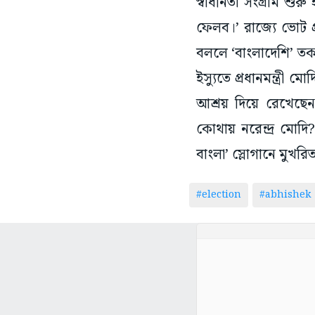
স্বাধীনতা সংগ্রাম শ
ফেলব।’ রাজ্যে ভোট প্
বললে ‘বাংলাদেশি’ ত
ইস্যুতে প্রধানমন্ত্রী
আশ্রয় দিয়ে রেখেছে
কোথায় নরেন্দ্র মোদ
বাংলা’ স্লোগানে মুখরি
#election
#abhishek