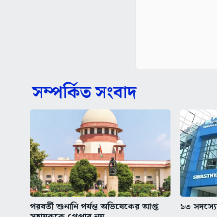
সম্পর্কিত সংবাদ
পরবর্তী শুনানি পর্যন্ত অভিষেকের আপ্ত
১৩ সদস্যের
সহায়ককে গ্রেপ্তার নয়,...