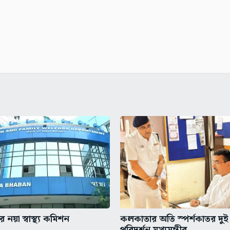
 নয়া স্বাস্থ্য কমিশন
কলকাতার অতি স্পর্শকাতর দুই
পরিদর্শন মুখ্যমন্ত্রীর,...