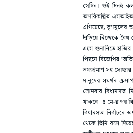
সেদিন। ওই দিনই কলক
অপরিকল্পিত এসআইআর
এগিয়েছে, তৃণমূলের আ
দাঁড়িয়ে নিজেকে বৈধ ভ
এসে শুনানিতে হাজির
পিছনে বিজেপির ‘অভিসন
তথ্যপ্রমাণ সহ সোচ্চার
মানুষের সমর্থন ক্রম
সোমবার বিধানসভা নির্
থাকবে। ৪ মে-র পর বিজ
বিধানসভা নির্বাচনে 
থেকে তিনি বলে দিয়ে