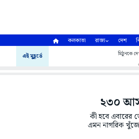
কলকাতা
রাজ্য
দেশ
ব
মিঠুনকে দেখ
এই মুহূর্তে
২৩০ আসন
কী হবে এবারের ভ
এমন নাগরিক খুঁজ