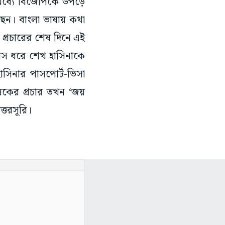
 মধ্যে বিজেপিকে উপড়ে
ছেন। বাংলা ভাষায় কথা
্রচারের শেষ দিনে এই
০ মাস ধরে শেখ হাসিনাকে
াসিনার পাসপোর্ট-ভিসা
েকের প্রচার তখন ‘জয়
ত্তরসূরি।