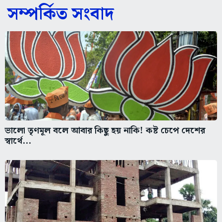
সম্পর্কিত সংবাদ
ভালো তৃণমূল বলে আবার কিছু হয় নাকি! কষ্ট চেপে দেশের
স্বার্থে...