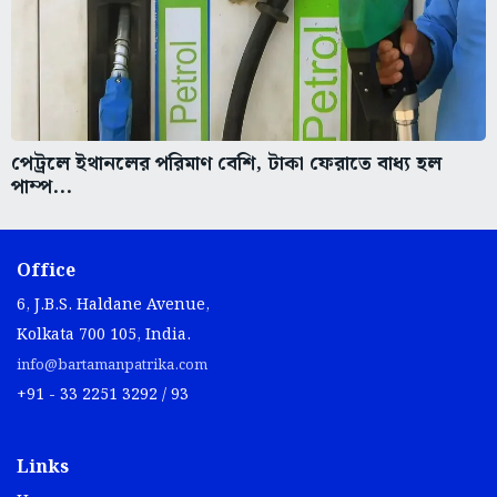
পেট্রলে ইথানলের পরিমাণ বেশি, টাকা ফেরাতে বাধ্য হল
পাম্প...
Office
6, J.B.S. Haldane Avenue,
Kolkata 700 105, India.
info@bartamanpatrika.com
+91 - 33 2251 3292 / 93
Links