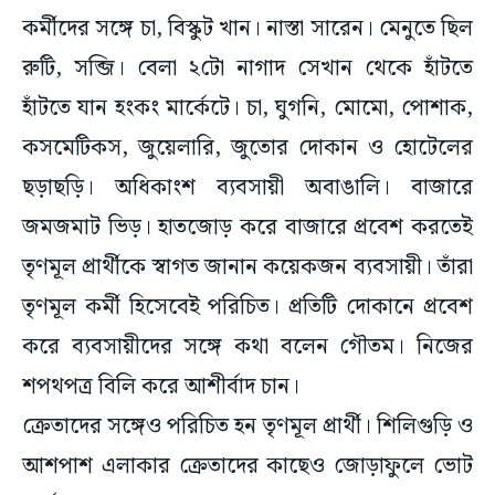
কর্মীদের সঙ্গে চা, বিস্কুট খান। নাস্তা সারেন। মেনুতে ছিল
রুটি, সব্জি। বেলা ২টো নাগাদ সেখান থেকে হাঁটতে
হাঁটতে যান হংকং মার্কেটে। চা, ঘুগনি, মোমো, পোশাক,
কসমেটিকস, জুয়েলারি, জুতোর দোকান ও হোটেলের
ছড়াছড়ি। অধিকাংশ ব্যবসায়ী অবাঙালি। বাজারে
জমজমাট ভিড়। হাতজোড় করে বাজারে প্রবেশ করতেই
তৃণমূল প্রার্থীকে স্বাগত জানান কয়েকজন ব্যবসায়ী। তাঁরা
তৃণমূল কর্মী হিসেবেই পরিচিত। প্রতিটি দোকানে প্রবেশ
করে ব্যবসায়ীদের সঙ্গে কথা বলেন গৌতম। নিজের
শপথপত্র বিলি করে আশীর্বাদ চান।
ক্রেতাদের সঙ্গেও পরিচিত হন তৃণমূল প্রার্থী। শিলিগুড়ি ও
আশপাশ এলাকার ক্রেতাদের কাছেও জোড়াফুলে ভোট