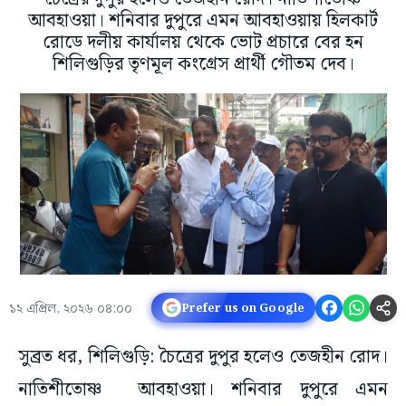
আবহাওয়া। শনিবার দুপুরে এমন আবহাওয়ায় হিলকার্ট
রোডে দলীয় কার্যালয় থেকে ভোট প্রচারে বের হন
শিলিগুড়ির তৃণমূল কংগ্রেস প্রার্থী গৌতম দেব।
১২ এপ্রিল, ২০২৬ ০৪:০০
Prefer us on Google
সুব্রত ধর, শিলিগুড়ি: চৈত্রের দুপুর হলেও তেজহীন রোদ।
নাতিশীতোষ্ণ আবহাওয়া। শনিবার দুপুরে এমন