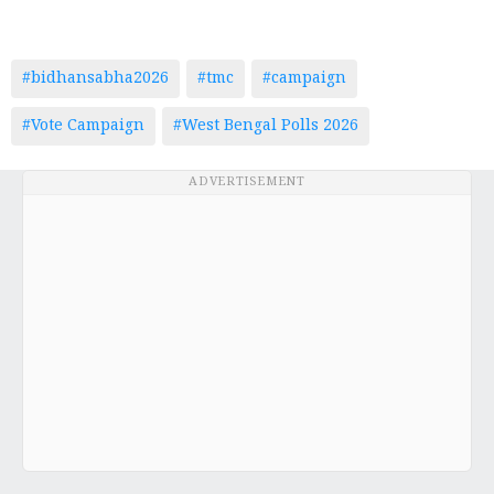
#bidhansabha2026
#tmc
#campaign
#Vote Campaign
#West Bengal Polls 2026
ADVERTISEMENT