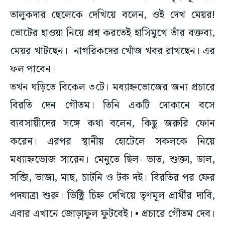
তালুকদার ছেলেকে দেখিয়ে বলেন, ওই দেখ মেয়র!
ভোটের হাওয়া নিয়ে প্রশ্ন করতেই হাসিমুখে তাঁর বক্তব্য,
মেয়র খাটছেন। নাগরিকদের খোঁজ খবর রাখছেন। এর
ফল পাবেন।
তখন ঘড়িতে বিকেল ৩টে। মধ্যাহ্নভোজের জন্য প্রচারে
বিরতি দেন গৌতম। তিনি একটি দোকানে বসে
ব্যবসায়ীদের সঙ্গে কথা বলেন, কিছু জরুরি ফোন
করেন। এরপর স্থানীয় হোটেলে সকলকে নিয়ে
মধ্যাহ্নভোজ সারেন। মেনুতে ছিল- ভাত, শুক্তা, ডাল,
সব্জি, ভাজা, মাছ, চাটনি ও টক দই। বিরতির পর ফের
পদযাত্রা শুরু। ভিক্ট্রি চিহ্ন দেখিয়ে তৃণমূল প্রার্থীর দাবি,
এবার এখানে জোড়াফুল ফুটবেই। • প্রচারে গৌতম দেব।