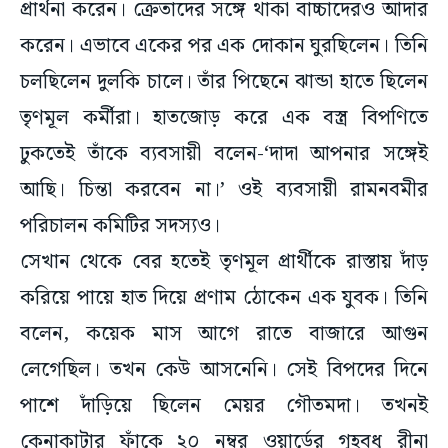
প্রার্থনা করেন। ক্রেতাদের সঙ্গে থাকা বাচ্চাদেরও আদার
করেন। এভাবে একের পর এক দোকান ঘুরছিলেন। তিনি
চলছিলেন দুলকি চালে। তাঁর পিছেনে ঝান্ডা হাতে ছিলেন
তৃণমূল কর্মীরা। হাতজোড় করে এক বস্ত্র বিপণিতে
ঢুকতেই তাঁকে ব্যবসায়ী বলেন-‘দাদা আপনার সঙ্গেই
আছি। চিন্তা করবেন না।’ ওই ব্যবসায়ী রামনবমীর
পরিচালন কমিটির সদস্যও।
সেখান থেকে বের হতেই তৃণমূল প্রার্থীকে রাস্তায় দাঁড়
করিয়ে পায়ে হাত দিয়ে প্রণাম ঠোকেন এক যুবক। তিনি
বলেন, কয়েক মাস আগে রাতে বাজারে আগুন
লেগেছিল। তখন কেউ আসনেনি। সেই বিপদের দিনে
পাশে দাঁড়িয়ে ছিলেন মেয়র গৌতমদা। তখনই
কেনাকাটার ফাঁকে ২০ নম্বর ওয়ার্ডের গৃহবধূ রীনা