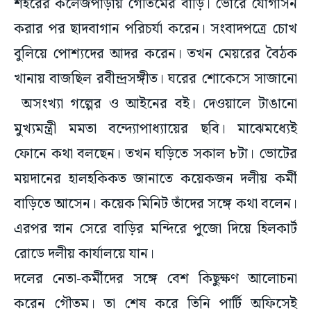
শহরের কলেজপাড়ায় গৌতমের বাড়ি। ভোরে যোগাসন
করার পর ছাদবাগান পরিচর্যা করেন। সংবাদপত্রে চোখ
বুলিয়ে পোশ্যদের আদর করেন। তখন মেয়রের বৈঠক
খানায় বাজছিল রবীন্দ্রসঙ্গীত। ঘরের শোকেসে সাজানো
অসংখ্যা গল্পের ও আইনের বই। দেওয়ালে টাঙানো
মুখ্যমন্ত্রী মমতা বন্দ্যোপাধ্যায়ের ছবি। মাঝেমধ্যেই
ফোনে কথা বলছেন। তখন ঘড়িতে সকাল ৮টা। ভোটের
ময়দানের হালহকিকত জানাতে কয়েকজন দলীয় কর্মী
বাড়িতে আসেন। কয়েক মিনিট তাঁদের সঙ্গে কথা বলেন।
এরপর স্নান সেরে বাড়ির মন্দিরে পুজো দিয়ে হিলকার্ট
রোডে দলীয় কার্যালয়ে যান।
দলের নেতা-কর্মীদের সঙ্গে বেশ কিছুক্ষণ আলোচনা
করেন গৌতম। তা শেষ করে তিনি পার্টি অফিসেই