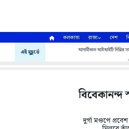
কলকাতা
রাজ্য
দেশ
ব
আগামীকাল আইআইটি দিল্লির সমাবর
এই মুহূর্তে
বিবেকানন্দ 
দুর্গা মণ্ডপে প্
মিলবে তাঁদ