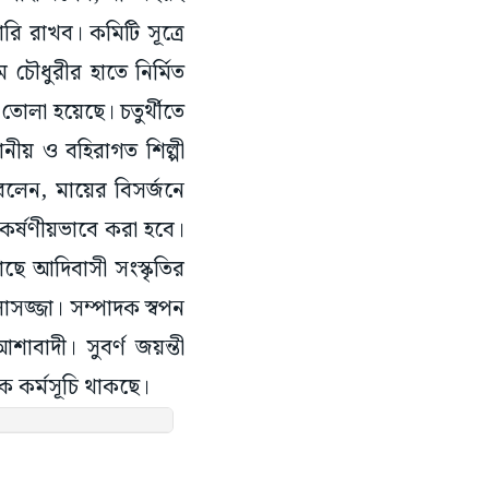
ি রাখব। কমিটি সূত্রে
 চৌধুরীর হাতে নির্মিত
তোলা হয়েছে। চতুর্থীতে
ানীয় ও বহিরাগত শিল্পী
বলেন, মায়ের বিসর্জনে
র্ষণীয়ভাবে করা হবে।
কাছে আদিবাসী সংস্কৃতির
সজ্জা। সম্পাদক স্বপন
বাদী। সুবর্ণ জয়ন্তী
িক কর্মসূচি থাকছে।