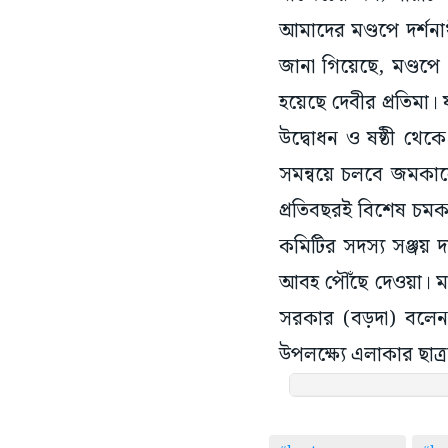
আমাদের মণ্ডপে দর্শন
জানা গিয়েছে, মণ্ডপে 
হয়েছে দেবীর প্রতিমা।
উদ্বোধন ও ষষ্ঠী থেকে
সমন্বয়ে চলবে জমকালো
প্রতিবছরই বিশেষ চম
কমিটির সদস্য সঞ্জয় দা
আবহ পৌঁছে দেওয়া। মণ
সরকার (বড়দা) বলেন,
উপলক্ষ্যে এলাকার ছাত