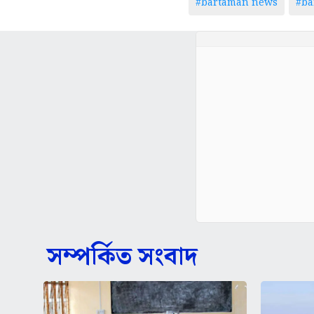
#bartaman news
#ba
সম্পর্কিত সংবাদ