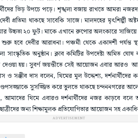
ার্থীদের ভিড় উপচে পড়ে। শৃঙ্খলা বজায় রাখতে আমরা নজরদার
দেবী প্রতিমা থাকছে সাবেকি সাজে। মালদহের মৃৎশিল্পী অষ্টম
 যার উচ্চতা ২০ ফুট। মাকে এখানে রুপোর অলংকারে সাজিয়ে 
 শুরু হবে দেবীর আরাধনা। পঞ্চমী থেকে একাদশী পর্যন্ত স্থ
 সাংস্কৃতিক অনুষ্ঠান। ক্লাব কমিটির উপদেষ্টা অমিত ঘোষ 
ক দেওয়া হয়। সুবর্ণ জয়ন্তীতে সেই আয়োজন এবার আরও আক
স ও সঞ্জীব দাস বলেন, থিমের মূল উদ্দেশ্য, দর্শনার্থীদের 
্ডপসজ্জাকে সুসজ্জিত করে তুলতে থাকছে চন্দননগরের আলো
 আমাদের থিমে এবারও দর্শনার্থীদের নজর কাড়বে বলে আশা
্রছাত্রীদের জন্য শিক্ষামূলক প্রতিযোগিতার আয়োজন সহ একাধ
ADVERTISEMENT