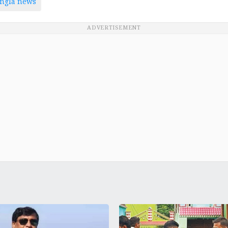
ngla news
ADVERTISEMENT