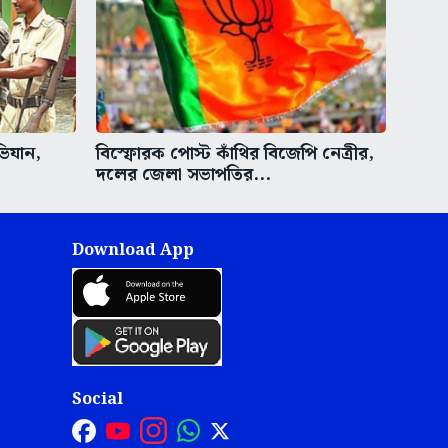
ভিযান,
বিস্ফোরক পোস্ট কাঁথির বিজেপি নেত্রীর,
দলের জেলা সভাপতির...
Download App
Social