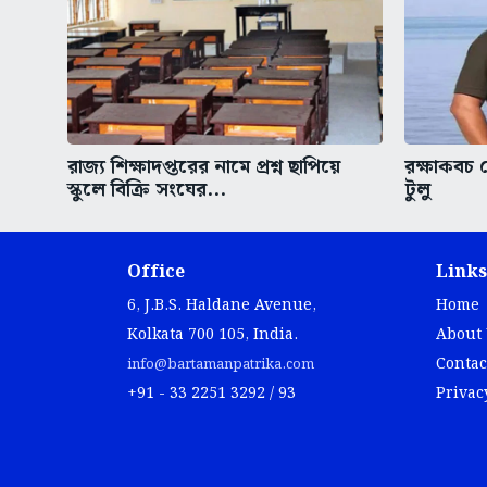
রাজ্য শিক্ষাদপ্তরের নামে প্রশ্ন ছাপিয়ে
রক্ষাকবচ 
স্কুলে বিক্রি সংঘের...
টুলু
Office
Links
6, J.B.S. Haldane Avenue,
Home
Kolkata 700 105, India.
About
Contac
info@bartamanpatrika.com
+91 - 33 2251 3292 / 93
Privac