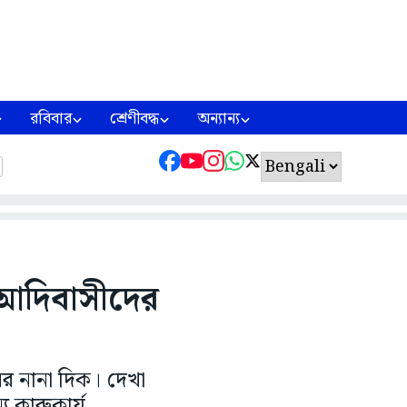
রবিবার
শ্রেণীবদ্ধ
অন্যান্য
ে আদিবাসীদের
ের নানা দিক। দেখা
য কারুকার্য