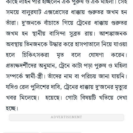
কাছে লাইন পার হচ্ছিলেন এক পুরুষ ও এক মহিলা। সেই
সময়ে বালুরঘাট এক্সপ্রেসের ধাক্কায় গুরুতর জখম হন
তাঁরা। দু’জনকে বাঁচাতে গিয়ে ট্রেনের ধাক্কায় গুরুতর
জখম হন স্থানীয় বাসিন্দা সুব্রত রায়। আশঙ্কাজনক
অবস্থায় তিনজনকে উদ্ধার করে হাসপাতালে নিয়ে যাওয়া
হলে চিকিৎসকরা মৃত বলে ঘোষণা করেন।
প্রত্যক্ষদর্শীদের অনুমান, ট্রেনে কাটা পড়া পুরুষ ও মহিলা
সম্পর্কে স্বামী-স্ত্রী। তাঁদের নাম বা পরিচয় জানা যায়নি।
যদিও রেল পুলিশের দাবি, ট্রেনের ধাক্কায় দু’জনের মৃত্যুর
খবর মিলেছে। হয়েছে। গোটা বিষয়টি খতিয়ে দেখা
হচ্ছে।
ADVERTISEMENT