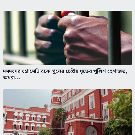
দমদমের প্রোমোটারকে খুনের চেষ্টায় ধৃতের পুলিশ হেপাজত,
অধরা...