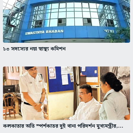
১৩ সদস্যের নয়া স্বাস্থ্য কমিশন
কলকাতার অতি স্পর্শকাতর দুই থানা পরিদর্শন মুখ্যমন্ত্রীর,...