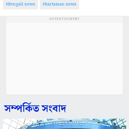
#Bengali news
#bartaman news
ADVERTISEMENT
সম্পর্কিত সংবাদ