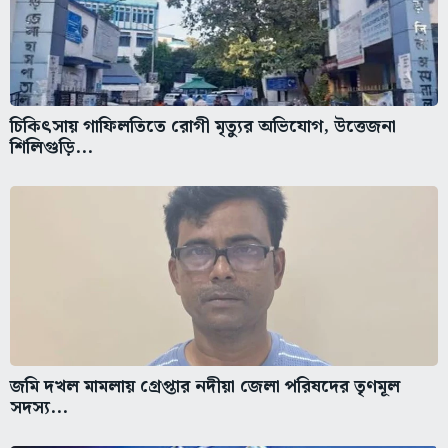
চিকিৎসায় গাফিলতিতে রোগী মৃত্যুর অভিযোগ, উত্তেজনা
শিলিগুড়ি...
জমি দখল মামলায় গ্রেপ্তার নদীয়া জেলা পরিষদের তৃণমূল
সদস্য...