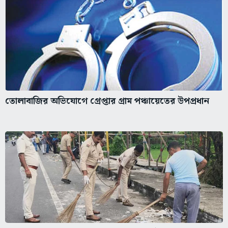
তোলাবাজির অভিযোগে গ্রেপ্তার গ্রাম পঞ্চায়েতের উপপ্রধান