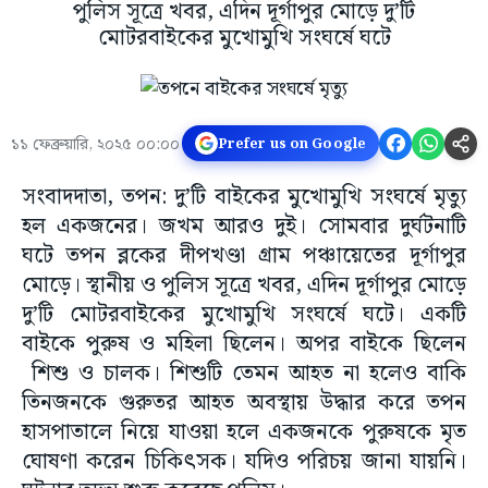
পুলিস সূত্রে খবর, এদিন দূর্গাপুর মোড়ে দু’টি
মোটরবাইকের মুখোমুখি সংঘর্ষে ঘটে
১১ ফেব্রুয়ারি, ২০২৫ ০০:০০
Prefer us on Google
সংবাদদাতা, তপন: দু’টি বাইকের মুখোমুখি সংঘর্ষে মৃত্যু
হল একজনের। জখম আরও দুই। সোমবার দুর্ঘটনাটি
ঘটে তপন ব্লকের দীপখণ্ডা গ্রাম পঞ্চায়েতের দূর্গাপুর
মোড়ে। স্থানীয় ও পুলিস সূত্রে খবর, এদিন দূর্গাপুর মোড়ে
দু’টি মোটরবাইকের মুখোমুখি সংঘর্ষে ঘটে। একটি
বাইকে পুরুষ ও মহিলা ছিলেন। অপর বাইকে ছিলেন
শিশু ও চালক। শিশুটি তেমন আহত না হলেও বাকি
তিনজনকে গুরুতর আহত অবস্থায় উদ্ধার করে তপন
হাসপাতালে নিয়ে যাওয়া হলে একজনকে পুরুষকে মৃত
ঘোষণা করেন চিকিৎসক। যদিও পরিচয় জানা যায়নি।