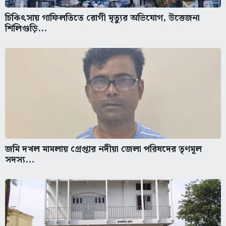
চিকিৎসায় গাফিলতিতে রোগী মৃত্যুর অভিযোগ, উত্তেজনা
শিলিগুড়ি...
জমি দখল মামলায় গ্রেপ্তার নদীয়া জেলা পরিষদের তৃণমূল
সদস্য...