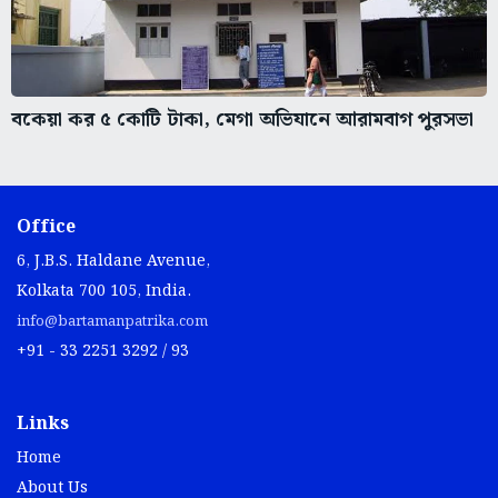
বকেয়া কর ৫ কোটি টাকা, মেগা অভিযানে আরামবাগ পুরসভা
Office
6, J.B.S. Haldane Avenue,
Kolkata 700 105, India.
info@bartamanpatrika.com
+91 - 33 2251 3292 / 93
Links
Home
About Us