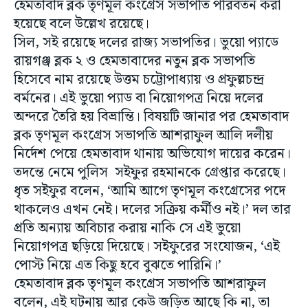
হেমতাবাদ ব্লক তৃণমূল কংগ্রেস সভাপতি পরিবর্তন করা
হয়েছে বলে উল্লেখ রয়েছে।
সিল, সই রয়েছে দলের রাজ্য সভাপতির। ভুয়ো প্যাডে
রায়গঞ্জ ব্লক ২ ও হেমতাবাদের নতুন ব্লক সভাপতি
হিসেবে নাম রয়েছে উত্তম চট্টোপাধ্যায় ও প্রফুল্লচন্দ্র
বর্মনের। এই ভুয়ো প্যাড বা নিয়োগপত্র নিয়ে দলের
অন্দরে তৈরি হয় বিভ্রান্তি। বিষয়টি জানার পর হেমতাবাদ
ব্লক তৃণমূল কংগ্রেস সভাপতি আশরাফুল আলি দলীয়
নির্দেশ পেয়ে হেমতাবাদ থানায় অভিযোগ দায়ের করেন।
তদন্তে নেমে পুলিস সইফুর রহমানকে গ্রেপ্তার করেছে।
ধৃত সইফুর বলেন, ‘আমি আগে তৃণমূল কংগ্রেসের পদে
থাকলেও এখন নেই। দলের সক্রিয় কর্মীও নই।’ দল তার
প্রতি অন্যায় অবিচার করায় নাকি সে এই ভুয়ো
নিয়োগপত্র ছড়িয়ে দিয়েছে। সইফুরের সংযোজন, ‘এই
পোস্ট নিয়ে এত কিছু হবে বুঝতে পারিনি।’
হেমতাবাদ ব্লক তৃণমূল কংগ্রেস সভাপতি আশরাফুল
বলেন, এই ঘটনায় আর কেউ জড়িত আছে কি না, তা