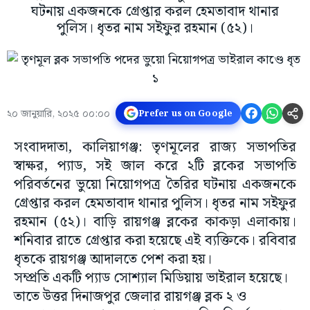
ঘটনায় একজনকে গ্রেপ্তার করল হেমতাবাদ থানার
পুলিস। ধৃতর নাম সইফুর রহমান (৫২)।
২০ জানুয়ারি, ২০২৫ ০০:০০
Prefer us on Google
সংবাদদাতা, কালিয়াগঞ্জ: তৃণমূলের রাজ্য সভাপতির
স্বাক্ষর, প্যাড, সই জাল করে ২টি ব্লকের সভাপতি
পরিবর্তনের ভুয়ো নিয়োগপত্র তৈরির ঘটনায় একজনকে
গ্রেপ্তার করল হেমতাবাদ থানার পুলিস। ধৃতর নাম সইফুর
রহমান (৫২)। বাড়ি রায়গঞ্জ ব্লকের কাকড়া এলাকায়।
শনিবার রাতে গ্রেপ্তার করা হয়েছে এই ব্যক্তিকে। রবিবার
ধৃতকে রায়গঞ্জ আদালতে পেশ করা হয়।
সম্প্রতি একটি প্যাড সোশ্যাল মিডিয়ায় ভাইরাল হয়েছে।
তাতে উত্তর দিনাজপুর জেলার রায়গঞ্জ ব্লক ২ ও