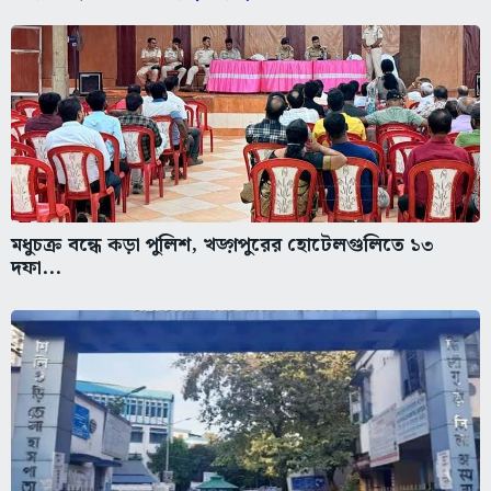
মধুচক্র বন্ধে কড়া পুলিশ, খড়্গপুরের হোটেলগুলিতে ১৩
দফা...