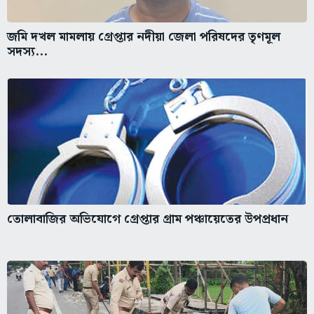
জমি দখল মামলায় গ্রেপ্তার নদীয়া জেলা পরিষদের তৃণমূল
সদস্য...
তোলাবাজির অভিযোগে গ্রেপ্তার গ্রাম পঞ্চায়েতের উপপ্রধান