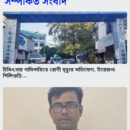
সম্পর্কিত সংবাদ
চিকিৎসায় গাফিলতিতে রোগী মৃত্যুর অভিযোগ, উত্তেজনা
শিলিগুড়ি...