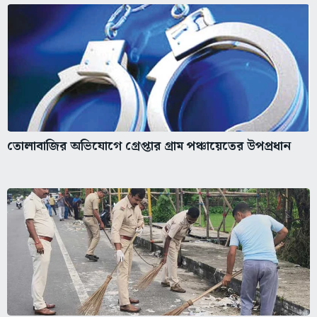
তোলাবাজির অভিযোগে গ্রেপ্তার গ্রাম পঞ্চায়েতের উপপ্রধান