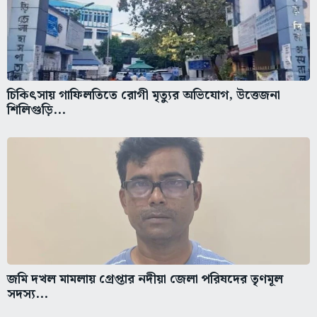
চিকিৎসায় গাফিলতিতে রোগী মৃত্যুর অভিযোগ, উত্তেজনা
শিলিগুড়ি...
জমি দখল মামলায় গ্রেপ্তার নদীয়া জেলা পরিষদের তৃণমূল
সদস্য...