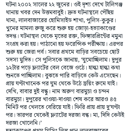
ঘটনা ২০০২ সালের ২২ জুনের। ওই দৃশ্য দেখে টালিগঞ্জ
থানায় খবর দেন উত্তমবাবুই। দ্রুত ঘটনাস্থলে পৌঁছয়
থানা, লালবাজারের হোমিসাইড শাখা, পুলিস-কুকুর।
খুনের মামলা রুজু করে শুরু হয় জোড়া-হত্যাকাণ্ডের
তদন্ত। ঘটনাস্থল থেকে মৃতের রক্ত, ফিঙ্গারপ্রিন্টের নমুনা
সংগ্রহ করা হয়। পাঠানো হয় ফরেন্সিক পরীক্ষায়। এরপর
শুরু হয় জেরা পর্ব। সবার প্রথমে বাড়ির সবচেয়ে ছোট
সদস্য মুদিত। সে পুলিসকে জানায়, ‘ঘুমোচ্ছিলাম। দুপুর
১২টার পড়ে ফ্ল্যাটের বেল বেজে ওঠে। হাল্কা হাল্কা কথা
শুনতে পাচ্ছিলাম। বুঝতে পারি বাড়িতে কেউ এসেছেন।
প্রায় ঘণ্টাখানেক পর ঘুম থেকে উঠে ড্রয়িং রুমে যাই।
দেখি, বাবার দুই বন্ধু। নাম অরুণ বারমুচা ও চন্দন
বারমুচা। দুপুরের খাওয়া-দাওয়া শেষ করে আরও ৪৫
মিনিট পর খেলতে বেরিয়ে যাই। ফিরি প্রায় প্রায় দু’ঘণ্টা
পর। তারপর থেকেই ফ্ল্যাটের দরজা বন্ধ। মা, দিদি কেউই
দরজা খোলেনি।’