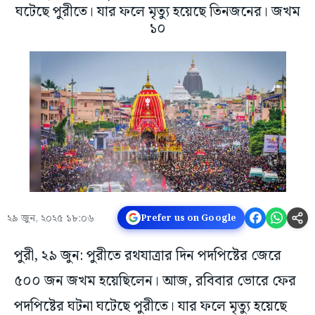
ঘটেছে পুরীতে। যার ফলে মৃত্যু হয়েছে তিনজনের। জখম
১০
২৯ জুন, ২০২৫ ১৮:০৬
Prefer us on Google
পুরী, ২৯ জুন: পুরীতে রথযাত্রার দিন পদপিষ্টের জেরে
৫০০ জন জখম হয়েছিলেন। আজ, রবিবার ভোরে ফের
পদপিষ্টের ঘটনা ঘটেছে পুরীতে। যার ফলে মৃত্যু হয়েছে