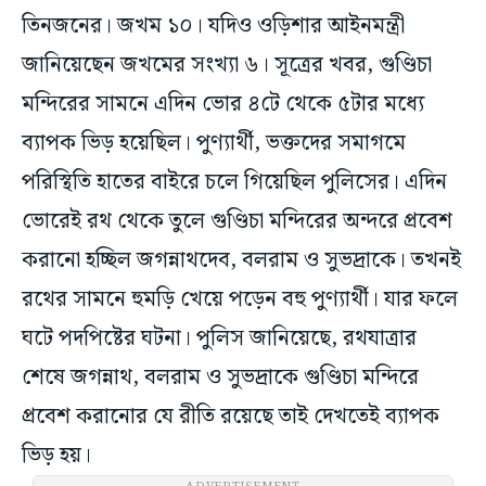
তিনজনের। জখম ১০। যদিও ওড়িশার আইনমন্ত্রী
জানিয়েছেন জখমের সংখ্যা ৬। সূত্রের খবর, গুণ্ডিচা
মন্দিরের সামনে এদিন ভোর ৪টে থেকে ৫টার মধ্যে
ব্যাপক ভিড় হয়েছিল। পুণ্যার্থী, ভক্তদের সমাগমে
পরিস্থিতি হাতের বাইরে চলে গিয়েছিল পুলিসের। এদিন
ভোরেই রথ থেকে তুলে গুণ্ডিচা মন্দিরের অন্দরে প্রবেশ
করানো হচ্ছিল জগন্নাথদেব, বলরাম ও সুভদ্রাকে। তখনই
রথের সামনে হুমড়ি খেয়ে পড়েন বহু পুণ্যার্থী। যার ফলে
ঘটে পদপিষ্টের ঘটনা। পুলিস জানিয়েছে, রথযাত্রার
শেষে জগন্নাথ, বলরাম ও সুভদ্রাকে গুণ্ডিচা মন্দিরে
প্রবেশ করানোর যে রীতি রয়েছে তাই দেখতেই ব্যাপক
ভিড় হয়।