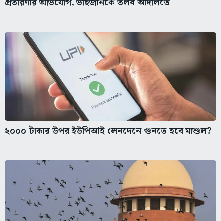
প্রতারণার অভিযোগ, ভাইজানকে তলব আদালতে
২০০০ টাকার উপর ইউপিআই লেনদেনে গুনতে হবে মাশুল?