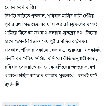
মোহন চরণ মাঝি।
বিপত্তি কাটিতে গতকাল, শনিবার মাসির বাড়ি পৌঁছয়
পুরীর রথ। গত শুক্রবার যাত্রা শুরুর কিছুক্ষণের মধ্যেই
থামিয়ে দিতে হয় জগন্নাথ-বলরাম-সুভদ্রার রথ। ভিড়ের
চাপে তেমনই সিদ্ধান্ত নেয় পুরীর মন্দির কর্তৃপক্ষ।
গতকাল, শনিবার সকালে ফের যাত্রা শুরু হয়। গতকালই
তিনটি রথ পৌঁছয় গুণ্ডিচা মন্দিরে। রীতি অনুযায়ী আজ,
রবিবার ভোররাতে রথ থেকে মন্দিরের অন্দরে প্রবেশ
করানো হচ্ছিল জগন্নাথ-বলরাম-সুভদ্রাকে। তখনই ঘটে
দুর্ঘটনাটি।