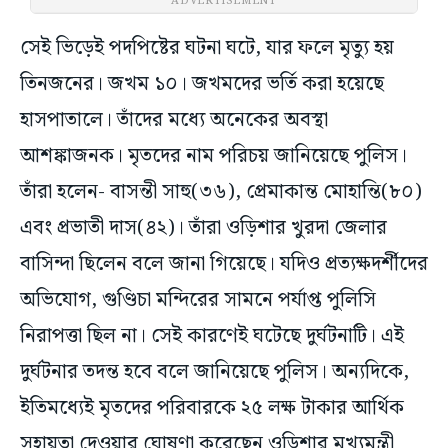
ADVERTISEMENT
সেই ভিড়েই পদপিষ্টের ঘটনা ঘটে, যার ফলে মৃত্যু হয়
তিনজনের। জখম ১০। জখমদের ভর্তি করা হয়েছে
হাসপাতালে। তাঁদের মধ্যে অনেকের অবস্থা
আশঙ্কাজনক। মৃতদের নাম পরিচয় জানিয়েছে পুলিস।
তাঁরা হলেন- বাসন্তী সাহু(৩৬), প্রেমাকান্ত মোহান্তি(৮০)
এবং প্রভাতী দাস(৪২)। তাঁরা ওড়িশার খুরদা জেলার
বাসিন্দা ছিলেন বলে জানা গিয়েছে। যদিও প্রত্যক্ষদর্শীদের
অভিযোগ, গুণ্ডিচা মন্দিরের সামনে পর্যাপ্ত পুলিসি
নিরাপত্তা ছিল না। সেই কারণেই ঘটেছে দুর্ঘটনাটি। এই
দুর্ঘটনার তদন্ত হবে বলে জানিয়েছে পুলিস। অন্যদিকে,
ইতিমধ্যেই মৃতদের পরিবারকে ২৫ লক্ষ টাকার আর্থিক
সহায়তা দেওয়ার ঘোষণা করেছেন ওড়িশার মুখ্যমন্ত্রী