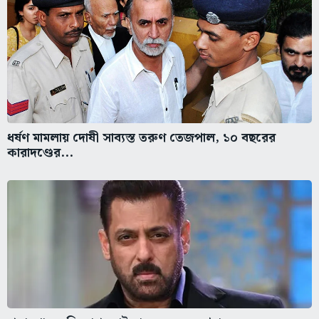
ধর্ষণ মামলায় দোষী সাব্যস্ত তরুণ তেজপাল, ১০ বছরের
কারাদণ্ডের...