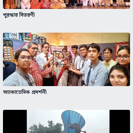
পুরস্কার বিতরণী
অ্যাকাডেমিক প্রদর্শনী