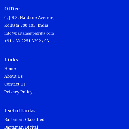
Office
6, J.B.S. Haldane Avenue,
Kolkata 700 105, India.
info@bartamanpatrika.com
+91 - 33 2251 3292 / 93
Links
Home
About Us
Contact Us
Privacy Policy
Useful Links
Bartaman Classified
Bartaman Digital