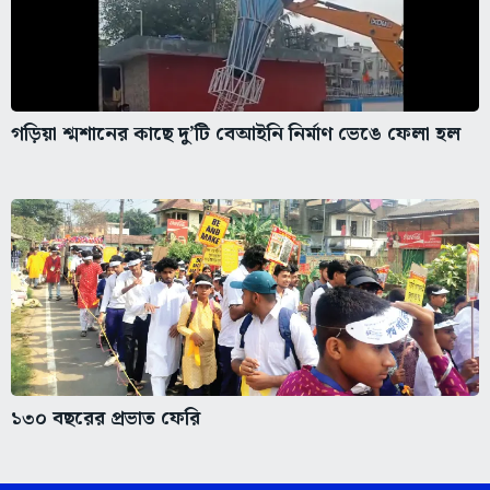
গড়িয়া শ্মশানের কাছে দু’টি বেআইনি নির্মাণ ভেঙে ফেলা হল
১৩০ বছরের প্রভাত ফেরি