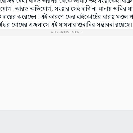
 প্রয়োজন নেই। যদিও তারপর থেকে জমিটি ওই সংস্থাকেই বিক্র
যোগ। আরও অভিযোগ, সংস্থার সেই দাবি না-মানায় জমির মাল
ও দায়ের করেছেন। এই কারণে ফের হাইকোর্টের দ্বারস্থ মণ্ডল
র্থঙ্কর ঘোষের এজলাসে এই মামলার শুনানির সম্ভাবনা রয়েছে।
ADVERTISEMENT