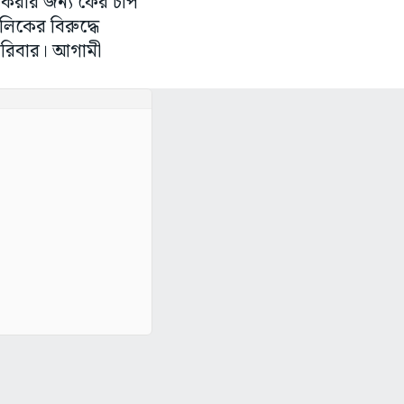
ি করার জন্য ফের চাপ
িকের বিরুদ্ধে
 পরিবার। আগামী