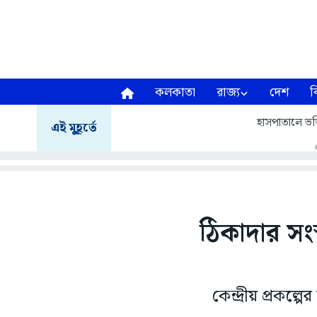
কলকাতা
রাজ্য
দেশ
ব
হাসপাতালে ভর্তি মিঠু
এই মুহূর্তে
ঠিকাদার সংস
কেন্দ্রীয় প্রক