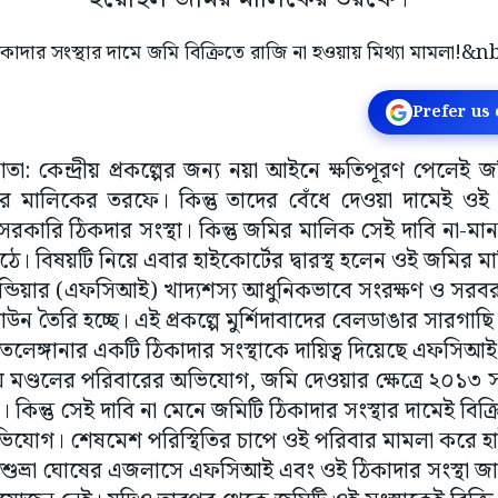
Prefer us
কাতা: কেন্দ্রীয় প্রকল্পের জন্য নয়া আইনে ক্ষতিপূরণ পেলেই
 মালিকের তরফে। কিন্তু তাদের বেঁধে দেওয়া দামেই ওই
প্ত বেসরকারি ঠিকদার সংস্থা। কিন্তু জমির মালিক সেই দাবি না-মান
। বিষয়টি নিয়ে এবার হাইকোর্টের দ্বারস্থ হলেন ওই জমির 
্ডিয়ার (এফসিআই) খাদ্যশস্য আধুনিকভাবে সংরক্ষণ ও সরব
উন তৈরি হচ্ছে। এই প্রকল্পে মুর্শিদাবাদের বেলডাঙার সারগাছ
লেঙ্গানার একটি ঠিকাদার সংস্থাকে দায়িত্ব দিয়েছে এফসিআ
্ময় মণ্ডলের পরিবারের অভিযোগ, জমি দেওয়ার ক্ষেত্রে ২০১
। কিন্তু সেই দাবি না মেনে জমিটি ঠিকাদার সংস্থার দামেই বিক্
অভিযোগ। শেষমেশ পরিস্থিতির চাপে ওই পরিবার মামলা করে হ
শুভ্রা ঘোষের এজলাসে এফসিআই এবং ওই ঠিকাদার সংস্থা জান