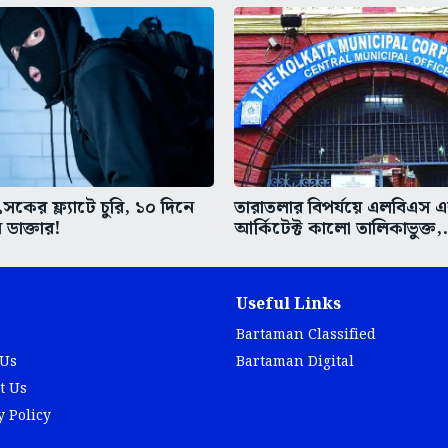
কের ফ্ল্যাটে চুরি, ১০ দিনে
তারাতলার বিপর্যয়ে এলবিএস 
 ডাক্তার!
আর্কিটেক্ট কালো তালিকাভুক্ত,.
Useful Links
Bartaman Classified
 Us
Bartaman Digital
t Us
y Policy