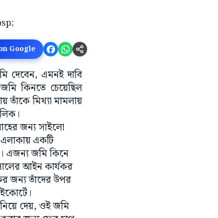
 on Google
 জমি দেবেন, এমনই দাবি
 জমি কিনতে চেয়েছিল
ায় তাঁকে মিথ্যা মামলায়
মালিক।
রাহের জন্য সাইলো
ি এলাকায় একটি
ই। এজন্য জমি কিনে
৩ সালের আইন কার্যকর
রির জন্য তাঁদের উপর
াইকোর্টে।
িয়ে দেয়, ওই জমি