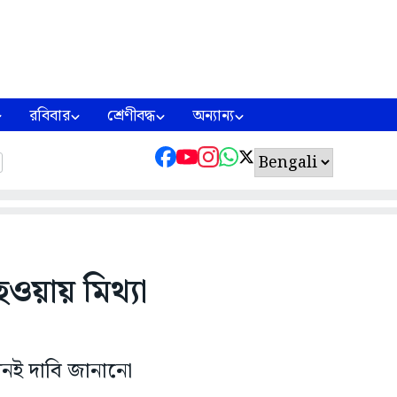
রবিবার
শ্রেণীবদ্ধ
অন্যান্য
হওয়ায় মিথ্যা
এমনই দাবি জানানো