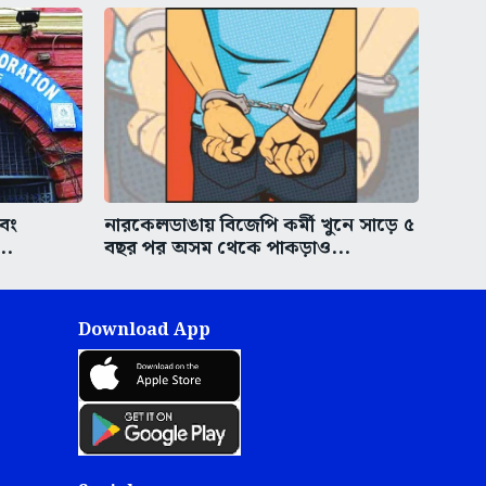
এবং
নারকেলডাঙায় বিজেপি কর্মী খুনে সাড়ে ৫
..
বছর পর অসম থেকে পাকড়াও...
Download App