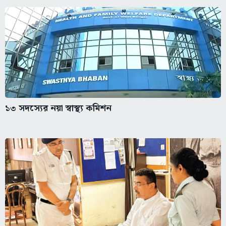
১৩ সদস্যের নয়া স্বাস্থ্য কমিশন