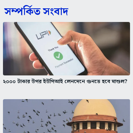
সম্পর্কিত সংবাদ
২০০০ টাকার উপর ইউপিআই লেনদেনে গুনতে হবে মাশুল?