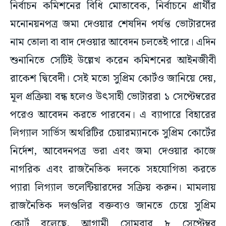
নির্বাচন কমিশনের বিধি মোতাবেক, নির্বাচনে প্রার্থীর
মনোনয়নপত্র জমা দেওয়ার শেষদিন পর্যন্ত ভোটারদের
নাম তোলা বা বাদ দেওয়ার আবেদন চলতেই পারে। এদিন
শুনানিতে সেটিই উল্লেখ করেন কমিশনের আইনজীবী
রাকেশ দ্বিবেদী। সেই মতো সুপ্রিম কোর্টও জানিয়ে দেয়,
মূল প্রক্রিয়া বন্ধ হলেও উৎসাহী ভোটাররা ১ সেপ্টেম্বরের
পরেও আবেদন করতে পারবেন। এ ব্যাপারে বিহারের
লিগ্যাল সার্ভিস অথরিটির চেয়ারম্যানকে সুপ্রিম কোর্টের
নির্দেশ, আবেদনপত্র ভরা এবং জমা দেওয়ার কাজে
নাগরিক এবং রাজনৈতিক দলকে সহযোগিতা করতে
প্যারা লিগ্যাল ভলেন্টিয়ারদের সক্রিয় করুন। মামলায়
রাজনৈতিক দলগুলির বক্তব্যও জানতে চেয়ে সুপ্রিম
কোর্ট বলেছে, আগামী সোমবার ৮ সেপ্টেম্বর