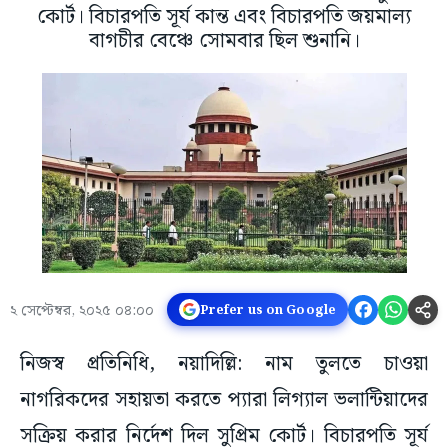
কোর্ট। বিচারপতি সূর্য কান্ত এবং বিচারপতি জয়মাল্য
বাগচীর বেঞ্চে সোমবার ছিল শুনানি।
২ সেপ্টেম্বর, ২০২৫ ০৪:০০
Prefer us on Google
নিজস্ব প্রতিনিধি, নয়াদিল্লি: নাম তুলতে চাওয়া
নাগরিকদের সহায়তা করতে প্যারা লিগ্যাল ভলান্টিয়াদের
সক্রিয় করার নির্দেশ দিল সুপ্রিম কোর্ট। বিচারপতি সূর্য