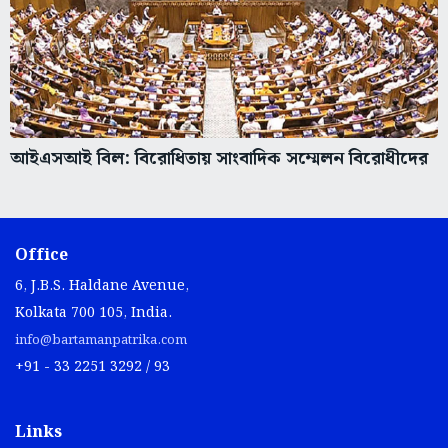
আইএসআই বিল: বিরোধিতায় সাংবাদিক সম্মেলন বিরোধীদের
Office
6, J.B.S. Haldane Avenue,
Kolkata 700 105, India.
info@bartamanpatrika.com
+91 - 33 2251 3292 / 93
Links