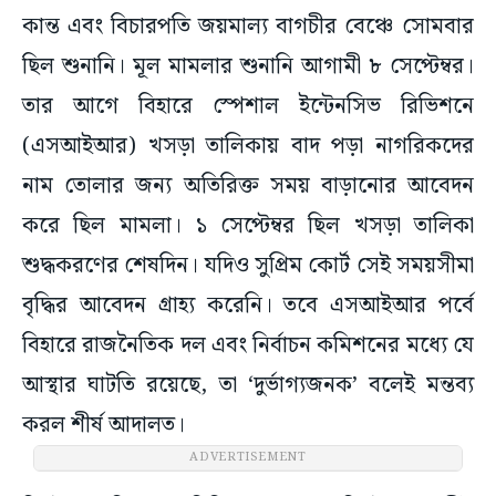
কান্ত এবং বিচারপতি জয়মাল্য বাগচীর বেঞ্চে সোমবার
ছিল শুনানি। মূল মামলার শুনানি আগামী ৮ সেপ্টেম্বর।
তার আগে বিহারে স্পেশাল ইন্টেনসিভ রিভিশনে
(এসআইআর) খসড়া তালিকায় বাদ পড়া নাগরিকদের
নাম তোলার জন্য অতিরিক্ত সময় বাড়ানোর আবেদন
করে ছিল মামলা। ১ সেপ্টেম্বর ছিল খসড়া তালিকা
শুদ্ধকরণের শেষদিন। যদিও সুপ্রিম কোর্ট সেই সময়সীমা
বৃদ্ধির আবেদন গ্রাহ্য করেনি। তবে এসআইআর পর্বে
বিহারে রাজনৈতিক দল এবং নির্বাচন কমিশনের মধ্যে যে
আস্থার ঘাটতি রয়েছে, তা ‘দুর্ভাগ্যজনক’ বলেই মন্তব্য
করল শীর্ষ আদালত।
ADVERTISEMENT