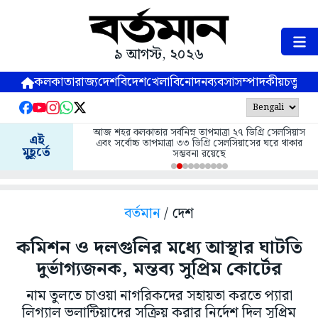
৯ আগস্ট, ২০২৬
কলকাতা
রাজ্য
দেশ
বিদেশ
খেলা
বিনোদন
ব্যবসা
সম্পাদকীয়
চতুষ্পর্ণ
আজ শহর কলকাতার সর্বনিম্ন তাপমাত্রা ২৭ ডিগ্রি সেলসিয়াস
এই
এবং সর্বোচ্চ তাপমাত্রা ৩৩ ডিগ্রি সেলসিয়াসের ঘরে থাকার
মুহূর্তে
সম্ভবনা রয়েছে
বর্তমান
/ দেশ
কমিশন ও দলগুলির মধ্যে আস্থার ঘাটতি
দুর্ভাগ্যজনক, মন্তব্য সুপ্রিম কোর্টের
নাম তুলতে চাওয়া নাগরিকদের সহায়তা করতে প্যারা
লিগ্যাল ভলান্টিয়াদের সক্রিয় করার নির্দেশ দিল সুপ্রিম