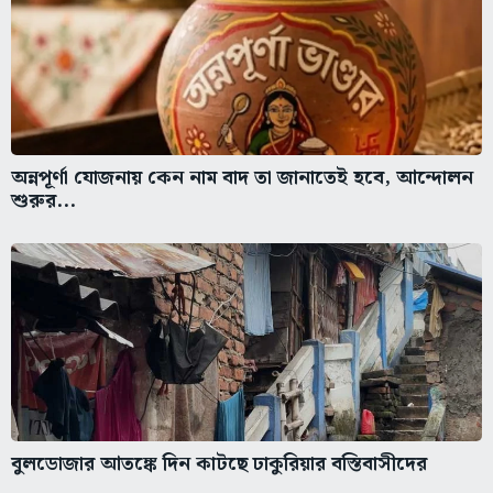
অন্নপূর্ণা যোজনায় কেন নাম বাদ তা জানাতেই হবে, আন্দোলন
শুরুর...
বুলডোজার আতঙ্কে দিন কাটছে ঢাকুরিয়ার বস্তিবাসীদের