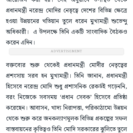
আয়োজন করা হয়। সেই অনুষ্ঠানে উপস্থিত থেকে
প্রধানমন্ত্রী নরেন্দ্র মোদির নেতৃত্বে দেশের বিভিন্ন ক্ষেত্রে
হওয়া উন্নয়নের খতিয়ান তুলে ধরেন মুখ্যমন্ত্রী শুভেন্দু
অধিকারী। এ উপলক্ষে তিনি একটি সাংবাদিক বৈঠকও
করেন এদিন।
ADVERTISEMENT
বক্তব্যের শুরু থেকেই প্রধানমন্ত্রী মোদীর নেতৃত্বের
প্রশংসায় সরব হন মুখ্যমন্ত্রী। তিনি জানান, প্রধানমন্ত্রী
হিসেবে নরেন্দ্র মোদি শুধু প্রশাসনিক রেকর্ডই গড়েননি,
বরং নিজেকে সবসময় ‘প্রধান সেবক’ হিসেবে প্রতিষ্ঠা
করেছেন। আবাসন, খাদ্য নিরাপত্তা, পরিকাঠামো উন্নয়ন
থেকে শুরু করে জনকল্যাণমূলক বিভিন্ন প্রকল্পের সফল
বাস্তবায়নের কৃতিত্বও তিনি মোদি সরকারের ঝুলিতে তুলে