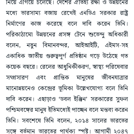
নিয়ে এগিয়ে চলেছে। দেশের ঐতিহ্য রক্ষা ও উন্নয়নের
মধ্যে ভারসাম্য বজায় রেখেই এনডিএ সরকার রাষ্ট্র
নির্মাণের কাজ করেছে বলে দাবি করেন তিনি।
পরিকাঠামো উন্নয়নের প্রসঙ্গ টেনে শুভেন্দু অধিকারী
বলেন, নতুন বিমানবন্দর, আইআইটি, এইমস-সহ
একাধিক জাতীয় গুরুত্বপূর্ণ প্রতিষ্ঠান গড়ে উঠেছে গত
কয়েক বছরে। রেলের আধুনিকীকরণ, স্বাস্থ্য পরিষেবার
সম্প্রসারণ এবং প্রান্তিক মানুষের জীবনযাত্রার
মানোন্নয়নেও কেন্দ্রের ভূমিকা উল্লেখযোগ্য বলে তিনি
দাবি করেন। এছাড়াও ‘ডবল ইঞ্জিন’ সরকারের সুফল
পশ্চিমবঙ্গের মানুষ ইতিমধ্যেই পাচ্ছেন বলে মন্তব্য করেন
তিনি। সবশেষে তিনি বলেন, ২০১৪ সালের ভারতের
সঙ্গে বর্তমান ভারতের পার্থক্য স্পষ্ট। আগামী ২০৪৭