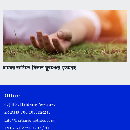
চাষের জমিতে মিলল যুবকের মৃতদেহ
Office
6, J.B.S. Haldane Avenue,
Kolkata 700 105, India.
info@bartamanpatrika.com
+91 - 33 2251 3292 / 93