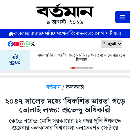
৯ আগস্ট, ২০২৬
কলকাতা
রাজ্য
দেশ
বিদেশ
খেলা
বিনোদন
ব্যবসা
সম্পাদকীয়
চতুষ্পর্ণ
ময়নাগুড়িতে জাতীয় সড়কে মহিলার গলা থেকে সোনার চেন
এই
ছিনতাই
মুহূর্তে
বর্তমান
/ কলকাতা
২০৪৭ সালের মধ্যে ‘বিকশিত ভারত’ গড়ে
তোলাই লক্ষ্য: শুভেন্দু অধিকারী
কেন্দ্রে নরেন্দ্র মোদি সরকারের ১২ বছর পূর্তি উপলক্ষে
শুক্রবার কলকাতার বিশ্ববাংলা কনভেনশন সেন্টারে