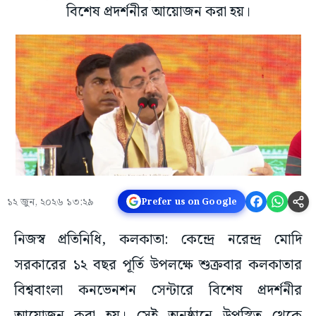
বিশেষ প্রদর্শনীর আয়োজন করা হয়।
১২ জুন, ২০২৬ ১৩:২৯
Prefer us on Google
নিজস্ব প্রতিনিধি, কলকাতা: কেন্দ্রে নরেন্দ্র মোদি
সরকারের ১২ বছর পূর্তি উপলক্ষে শুক্রবার কলকাতার
বিশ্ববাংলা কনভেনশন সেন্টারে বিশেষ প্রদর্শনীর