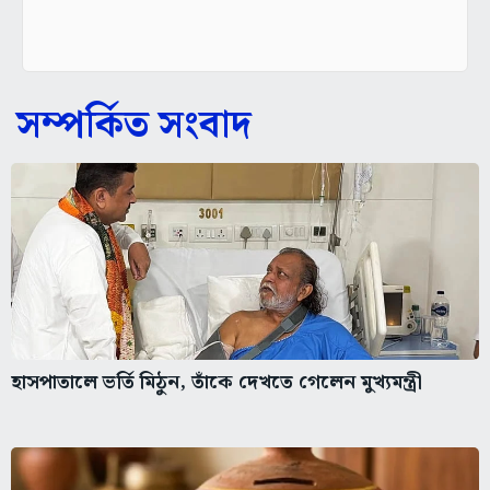
সম্পর্কিত সংবাদ
হাসপাতালে ভর্তি মিঠুন, তাঁকে দেখতে গেলেন মুখ্যমন্ত্রী