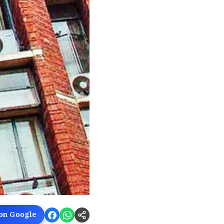
 on Google