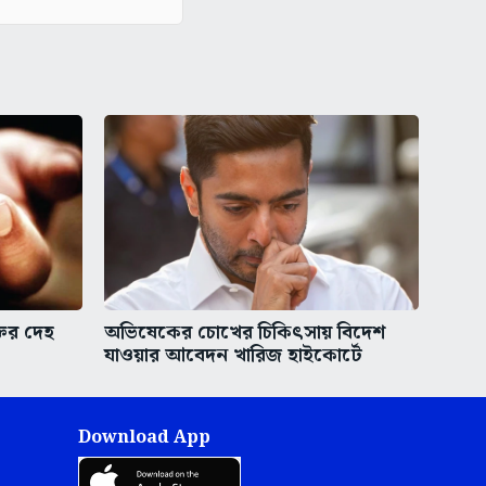
তির দেহ
অভিষেকের চোখের চিকিৎসায় বিদেশ
যাওয়ার আবেদন খারিজ হাইকোর্টে
Download App