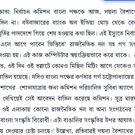
কলকাতা: নির্বাচন কমিশন বাংলা পক্ষকে আজ, পয়লা বৈশাখ
ি দিল না। বউবাজারের ব্যাংক অব ইন্ডিয়া মোড় থেকে বের
ূর্তির পাদদেশে গিয়ে শেষ হওয়ার কথা ছিল। এই ইস্যুতে নির
ে এলে আগে পাবেন ভিত্তিতে’ রাজনৈতিক দল সহ গণ সং
 দেওয়া হয়। এই কাজ কম্পিউটার স্বয়ংক্রিয়ভাবে করে থাকে।
চিত, ওই দিন ওই তল্লাটে কোনও মিছিল মিটিং আগে থেকেও
তিল হয়েছে। যদিও বাংলা পক্ষের কর্ণধার গর্গ চট্টোপাধ্যায়ের
শাখের শোভাযাত্রার জন্য কমিশন পরিচালিত সুবিধা অ্যাপ
 না দেখিয়েই সেই আবেদন বাতিল করেছে কমিশন। সূত্র 
 ওই এলাকায় কোনো রাজনৈতিক দল বা অন্য সংগঠনের ম
, বাংলা সংস্কৃতি বিরোধী। এটা বাঙালির সংস্কৃতির উপর আঘা
িয়ে দেওয়ার চেষ্টা চলছে।’ উল্লেখ্য, প্রতিবারই পয়লা বৈশাখের