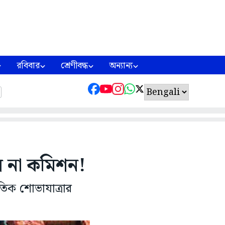
রবিবার
শ্রেণীবদ্ধ
অন্যান্য
ল না কমিশন!
িক শোভাযাত্রার