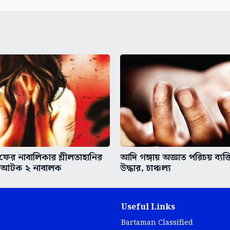
 ফের নাবালিকার শ্লীলতাহানির
আদি গঙ্গায় অজ্ঞাত পরিচয় ব্যক্
 আটক ২ নাবালক
উদ্ধার, চাঞ্চল্য
Useful Links
Bartaman Classified