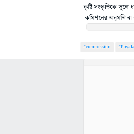
কৃষ্টি সংস্কৃতিকে তু
কমিশনের অনুমতি না ম
#commission
#Poyal