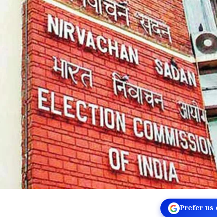
Prefer us