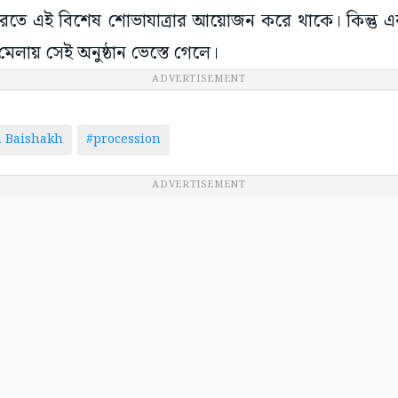
লে ধরতে এই বিশেষ শোভাযাত্রার আয়োজন করে থাকে। কিন্ত
েলায় সেই অনুষ্ঠান ভেস্তে গেলে।
ADVERTISEMENT
a Baishakh
#procession
ADVERTISEMENT