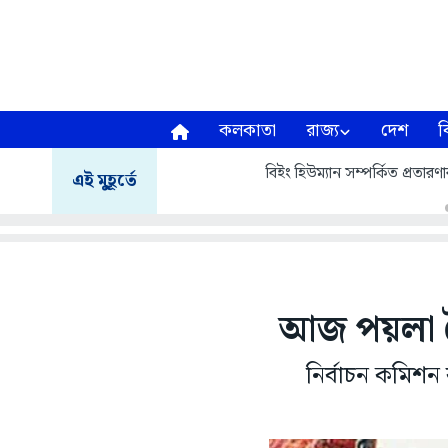
কলকাতা
রাজ্য
দেশ
ব
বিইং হিউম্যান সম্পর্কিত প্র
এই মুহূর্তে
আজ পয়লা বৈ
নির্বাচন কমিশন