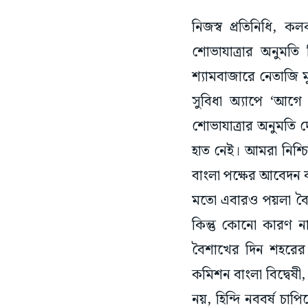
নিজস্ব প্রতিনিধি, 
শোভাযাত্রার অনুমত
শ্যামবাজারে নেতাজি ম
সুবিধা অ্যাপে ‘আগ
শোভাযাত্রার অনুমতি
হাত নেই। আমরা নিশ্
বাংলা পক্ষের আবেদন বা
মতো এবারও পয়লা বৈ
কিন্তু কোনো কারণ
বৈশাখের দিন শহরের
কমিশন বাংলা বিদ্বেষী
নয়, হিন্দি নববর্ষ চাপ