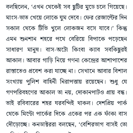
বলছিলেন, ‘এখন থেকেই সব ছুটির মুডে চলে গিয়েছে।
মাংস-ভাত খেয়ে লোকে ঘুম দেবে। ফের রেজাল্টের দিন
সকাল থেকে টিভি খুলে লোকজন বসে যাবে।’ কিন্তু
এমন শুনশান শহরে পথে বেরিয়ে বিপাকে পড়েছেন
সাধারণ মানুষ। বাস-অটো কিংবা ক্যাব সবকিছুরই
আকাল। আবার গাড়ি নিয়ে গণনা কেন্দ্রের আশাপাশের
রাস্তাতেও প্রবেশ করা যাচ্ছে না। সেখানে আবার বিশাল
সংখ্যায় পুলিশ বাহিনী নিরাপত্তায় রয়েছেন। শুধু যে
গণপরিবহণের আকাল তা নয়, দোকানপাটও প্রায় বন্ধ।
তাই রবিবারের শহর ঘরবন্দিই থাকল। দেশপ্রিয় পার্ক
থেকে মিন্টো পার্কের দিকে একের পর এক ফাঁকা বাস
দৌড়োচ্ছে। কনডাক্টররা বলছেন, ‘বেশিরভাগ বাসই তো