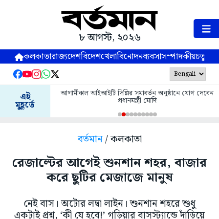
৮ আগস্ট, ২০২৬
কলকাতা
রাজ্য
দেশ
বিদেশ
খেলা
বিনোদন
ব্যবসা
সম্পাদকীয়
চতুষ্পর্ণ
আগামীকাল আইআইটি দিল্লির সমাবর্তন অনুষ্ঠানে যোগ দেবেন
এই
প্রধানমন্ত্রী মোদি
মুহূর্তে
বর্তমান
/ কলকাতা
রেজাল্টের আগেই শুনশান শহর, বাজার
করে ছুটির মেজাজে মানুষ
নেই বাস। অটোর লম্বা লাইন। শুনশান শহরে শুধু
একটাই প্রশ্ন, ‘কী যে হবে!’ গড়িয়ার বাসস্ট্যান্ডে দাঁড়িয়ে