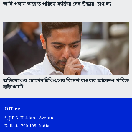
আদি গঙ্গায় অজ্ঞাত পরিচয় ব্যক্তির দেহ উদ্ধার, চাঞ্চল্য
অভিষেকের চোখের চিকিৎসায় বিদেশ যাওয়ার আবেদন খারিজ
হাইকোর্টে
Office
6, J.B.S. Haldane Avenue,
Kolkata 700 105, India.