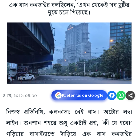
এক বাস কনডাক্টর বলছিলেন, ‘এখন থেকেই সব ছুটির
মুডে চলে গিয়েছে।
৪ মে, ২০২৬ ০৪:০০
Prefer us on Google
নিজস্ব প্রতিনিধি, কলকাতা: নেই বাস। অটোর লম্বা
লাইন। শুনশান শহরে শুধু একটাই প্রশ্ন, ‘কী যে হবে!’
গড়িয়ার বাসস্ট্যান্ডে দাঁড়িয়ে এক বাস কনডাক্টর