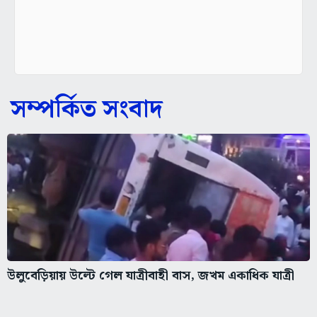
সম্পর্কিত সংবাদ
উলুবেড়িয়ায় উল্টে গেল যাত্রীবাহী বাস, জখম একাধিক যাত্রী