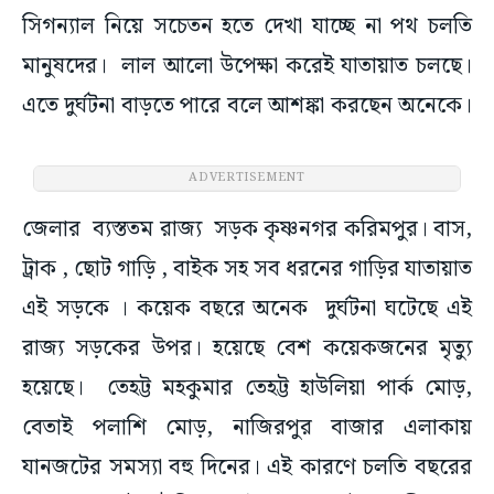
সিগন্যাল নিয়ে সচেতন হতে দেখা যাচ্ছে না পথ চলতি
মানুষদের। লাল আলো উপেক্ষা করেই যাতায়াত চলছে।
এতে দুর্ঘটনা বাড়তে পারে বলে আশঙ্কা করছেন অনেকে।
জেলার ব্যস্ততম রাজ্য সড়ক কৃষ্ণনগর করিমপুর। বাস,
ট্রাক , ছোট গাড়ি , বাইক সহ সব ধরনের গাড়ির যাতায়াত
এই সড়কে । কয়েক বছরে অনেক দুর্ঘটনা ঘটেছে এই
রাজ্য সড়কের উপর। হয়েছে বেশ কয়েকজনের মৃত্যু
হয়েছে। তেহট্ট মহকুমার তেহট্ট হাউলিয়া পার্ক মোড়,
বেতাই পলাশি মোড়, নাজিরপুর বাজার এলাকায়
যানজটের সমস্যা বহু দিনের। এই কারণে চলতি বছরের
৩১ মে তেহট্ট হাউলিয়া পার্ক মোড়, বেতাই পলাশী মোড়