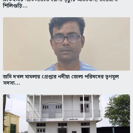
জমি দখল মামলায় গ্রেপ্তার নদীয়া জেলা পরিষদের তৃণমূল
সদস্য...