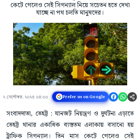
কেটে গেলেও সেই সিগন্যাল নিয়ে সচেতন হতে দেখা
যাচ্ছে না পথ চলতি মানুষদের।
২ সেপ্টেম্বর, ২০২৫ ০৪:০০
Prefer us on Google
সংবাদদাতা, তেহট্ট : যানজট নিয়ন্ত্রণ ও দুর্ঘটনা এড়াতে
তেহট্ট থানার একাধিক ব্যস্ততম এলাকায় বসানো হয়
ট্রাফিক সিগন্যাল। তিন মাস কেটে গেলেও সেই