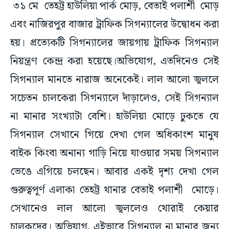
এবং নাজিরপুর বাজার ট্রাফিক সিগন্যালের উদ্বোধন করা
হয়। প্রত্যেকটি সিগন্যালের জায়গায় ট্রাফিক সিগন্যাল
নিয়ন্ত্রণ কেন্দ্র করা হয়েছে।অভিযোগ, এতদিনেও সেই
সিগন্যাল মানতে নারাজ অনেকেই। লাল আলো জ্বললে
সচেতন চালকেরা সিগন্যালে দাঁড়ালেও, সেই সিগন্যাল
না মানার সংখ্যাটা বেশি। হাউলিয়া মোড়ে ঢুকতে যে
সিগন্যাল সেখানে গিয়ে দেখা গেল অধিকাংশ মানুষ
বাইক কিংবা অনান্য গাড়ি নিয়ে যাওয়ার সময় সিগন্যাল
ভেঙে এগিয়ে চলছেন। আবার একই দৃশ্য দেখা গেল
গুরুত্বপূর্ণ এলাকা তেহট্ট থানার বেতাই পলাশী মোড়ে।
সেখানেও লাল আলো জ্বললেও থোরাই কেয়ার
চালকদের। অভিযাগ, এইভাবে সিগন্যাল না মানার জন্য
রাজ্য সড়কের বিভিন্ন জায়গায় যানজট তৈরি হচ্ছে।