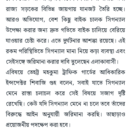
আরও অভিযোগ, বেশ কিছু বাইক চালক সিগন্যাল
উপেক্ষা করার জন্য দ্রুত গতিতে বাইক চালিয়ে বেরিয়ে
যাওয়ার চেষ্টা করে। এতে দুর্ঘটনার আশঙ্কা রয়েছে। এই
রকম পরিস্থিতিতে সিগন্যাল মানা নিয়ে কড়া ব্যবস্থা এবং
সেইসঙ্গে জরিমানা করার দাবি তুলেছেন এলাকাবাসী।‌
এবিষয়ে তেহট্ট মহকুমা ট্রাফিক গার্ডের আধিকারিক
ইন্সপেক্টর শিবাজি গুহ বলেন, সবাই যাতে সিগন্যাল
মেনে রাস্তা চলাচল করে সেই বিষয়ে সজাগ দৃষ্টি
রেখেছি। কেউ যদি সিগন্যাল মেনে না চলে তবে তাঁদের
বিরুদ্ধে আইন অনুযায়ী জরিমানা করছি। তাছাড়াও
প্রয়োজনীয় পদক্ষেপ করা হবে।
#Weather
#Kolkata
#west bengal