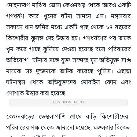
মোহনচরণ মাঝির জেলা কেওনঝড় থেকে আরও একটি
গণধর্ষণ করে খুনের ঘটনা সামনে এল। মঙ্গলবার
সকালে ধান জমির মধ্যে একটি গাছ থেকে ১৭ বছরের
কিশোরীর ঝুলন্ত দেহ উদ্ধার হয়। গণধর্ষণের পর তাকে
খুন করে গাছে ঝুলিয়ে দেওয়া হয়েছে বলে পরিবারের
অভিযোগ। ঘটনার সঙ্গে যুক্ত সন্দেহে মূল অভিযুক্ত সাগু
নায়েক সহ দু’জনকে আটক করেছে পুলিস। এছাড়া
ঘটনাস্থল থেকে অভিযুক্তদের মোবাইল ফোন এবং
পোশাক উদ্ধার করা হয়েছে।
ADVERTISEMENT
কেওনঝড়ের তেন্তলাপাশি গ্রামে বাড়ি কিশোরীদের।
পরিবারের পক্ষ থেকে জানানো হয়েছে, মঙ্গলবার বিকেল