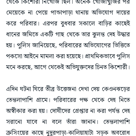
থেকে কিশোরী নিখোঁজ ছিল। অনেক খোঁজাখুঁজির পর
মেয়েকে না পেয়ে পান্ডাপাড়া থানায় অভিযোগ দায়ের
করে পরিবার। এরপর বুধবার সকালে বাড়ির কাছেই
ধানের জমিতে একটি গাছ থেকে তার ঝুলন্ত দেহ উদ্ধার
হয়। পুলিস জানিয়েছে, পরিবারের অভিযোগের ভিত্তিতে
পকসো আইনে মামলা করা হয়েছে। প্রাথমিকভাবে পুলিস
মনে করছে, আগে থেকেই অভিযুক্তদের চিনত কিশোরী।
এদিন ঘটনা ঘিরে তীব্র উত্তেজনা দেখা দেয় কেওনঝড়ের
তেন্তলাপাশি গ্রামে। পরিবারের পক্ষ থেকে দেহ নিতে
অস্বীকার করা হয়। দোষীদের গ্রেপ্তার না করা পর্যন্ত দেহ
সরানো যাবে না বলে তাঁরা জানান। তেন্তলাপাশি
ক্রসিংয়ের কাছে নুদুরপাড়া-কালিয়াহাটা সড়ক অবরোধ