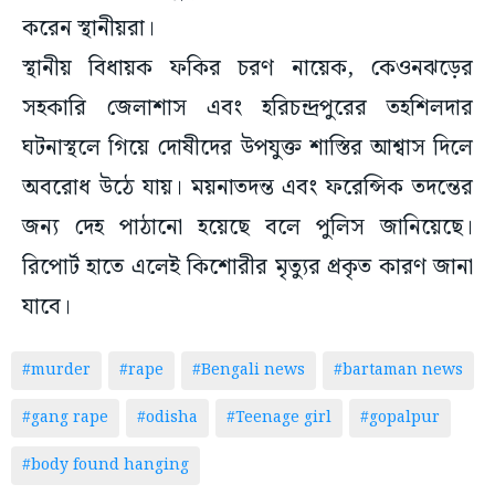
করেন স্থানীয়রা।
স্থানীয় বিধায়ক ফকির চরণ নায়েক, কেওনঝড়ের
সহকারি জেলাশাস এবং হরিচন্দ্রপুরের তহশিলদার
ঘটনাস্থলে গিয়ে দোষীদের উপযুক্ত শাস্তির আশ্বাস দিলে
অবরোধ উঠে যায়। ময়নাতদন্ত এবং ফরেন্সিক তদন্তের
জন্য দেহ পাঠানো হয়েছে বলে পুলিস জানিয়েছে।
রিপোর্ট হাতে এলেই কিশোরীর মৃত্যুর প্রকৃত কারণ জানা
যাবে।
#murder
#rape
#Bengali news
#bartaman news
#gang rape
#odisha
#Teenage girl
#gopalpur
#body found hanging