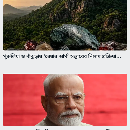
পুরুলিয়া ও বাঁকুড়ায় ‘রেয়ার আর্থ’ সম্ভারের নিলাম প্রক্রিয়া...