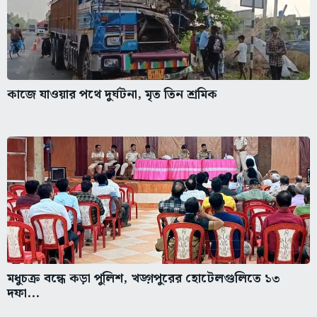
কাজে যাওয়ার পথে দুর্ঘটনা, মৃত তিন শ্রমিক
মধুচক্র বন্ধে কড়া পুলিশ, খড়্গপুরের হোটেলগুলিতে ১৩
দফা...