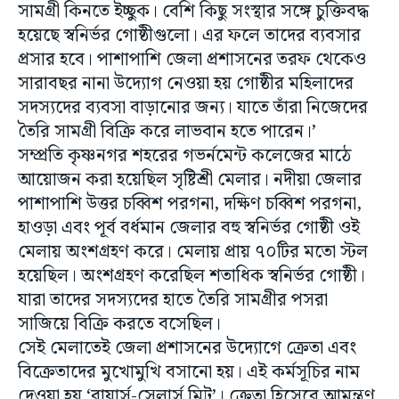
সামগ্রী কিনতে ইচ্ছুক। বেশি কিছু সংস্থার সঙ্গে চুক্তিবদ্ধ
হয়েছে স্বনির্ভর গোষ্ঠীগুলো। এর ফলে তাদের ব্যবসার
প্রসার হবে। পাশাপাশি জেলা প্রশাসনের তরফ থেকেও
সারাবছর নানা উদ্যোগ নেওয়া হয় গোষ্ঠীর মহিলাদের
সদস্যদের ব্যবসা বাড়ানোর জন্য। যাতে তাঁরা নিজেদের
তৈরি সামগ্রী বিক্রি করে লাভবান হতে পারেন।’
সম্প্রতি কৃষ্ণনগর শহরের গভর্নমেন্ট কলেজের মাঠে
আয়োজন করা হয়েছিল সৃষ্টিশ্রী মেলার। নদীয়া জেলার
পাশাপাশি উত্তর চব্বিশ পরগনা, দক্ষিণ চব্বিশ পরগনা,
হাওড়া এবং পূর্ব বর্ধমান জেলার বহু স্বনির্ভর গোষ্ঠী ওই
মেলায় অংশগ্রহণ করে। মেলায় প্রায় ৭০টির মতো স্টল
হয়েছিল। অংশগ্রহণ করেছিল শতাধিক স্বনির্ভর গোষ্ঠী।
যারা তাদের সদস্যদের হাতে তৈরি সামগ্রীর পসরা
সাজিয়ে বিক্রি করতে বসেছিল।
সেই মেলাতেই জেলা প্রশাসনের উদ্যোগে ক্রেতা এবং
বিক্রেতাদের মুখোমুখি বসানো হয়। এই কর্মসূচির নাম
দেওয়া হয় ‘বায়ার্স-সেলার্স মিট’। ক্রেতা হিসেবে আমন্ত্রণ