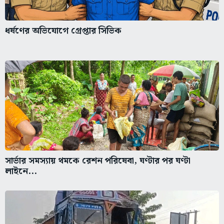
ধর্ষণের অভিযোগে গ্রেপ্তার সিভিক
সার্ভার সমস্যায় থমকে রেশন পরিষেবা, ঘণ্টার পর ঘণ্টা
লাইনে...