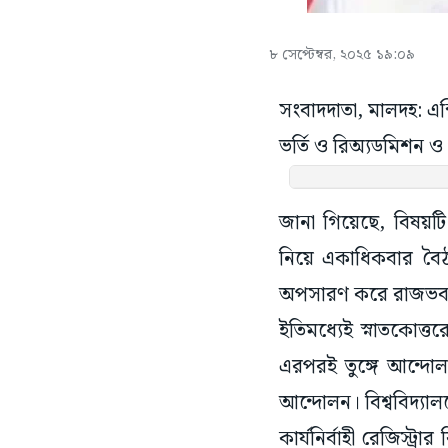
৮ সেপ্টেম্বর, ২০২৫ ১৯:০৯
সংবাদদাতা, মালদহ: এক্
ভর্তি ও রিঅ্যডমিশন ও 
জানা গিয়েছে, বিষয়টি
নিয়ে একাধিকবার বৈঠক
অপসারণ করে রাজভবন। ফ
ইতিমধ্যেই স্নাতকোত্ত
এরপরই তুঙ্গে আন্দোল
আন্দোলন। বিশ্ববিদ্য
কার্যনির্বাহী রেজিস্ট