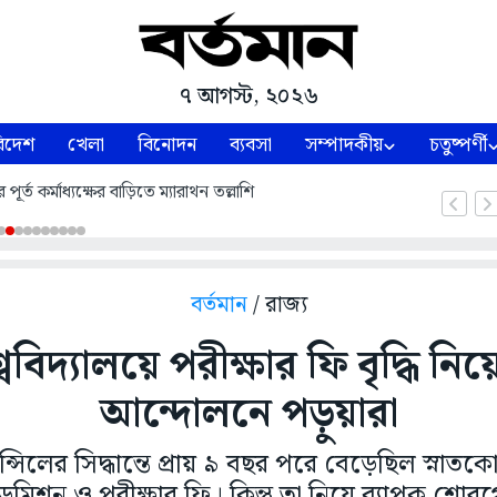
৭ আগস্ট, ২০২৬
িদেশ
খেলা
বিনোদন
ব্যবসা
সম্পাদকীয়
চতুষ্পর্ণী
পূর্ত কর্মাধ্যক্ষের বাড়িতে ম্যারাথন তল্লাশি
বর্তমান
/ রাজ্য
্ববিদ্যালয়ে পরীক্ষার ফি বৃদ্ধি 
আন্দোলনে পড়ুয়ারা
্সিলের সিদ্ধান্তে প্রায় ৯ বছর পরে বেড়েছিল স্নাতকো
্যডমিশন ও পরীক্ষার ফি। কিন্তু তা নিয়ে ব্যাপক শো