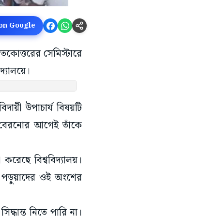
 on Google
নাতকোত্তরের সেমিস্টারে
িদ্যালয়ে।
দায়ী উপাচার্য বিষয়টি
্র বেরনোর আগেই তাঁকে
 করেছে বিশ্ববিদ্যালয়।
েয় পড়ুয়াদের ওই অংশের
িদ্ধান্ত নিতে পারি না।