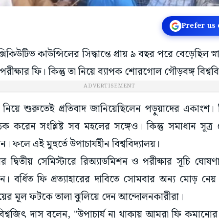
Prefer us
সিকিউটিভ কাউন্সিলের সিদ্ধান্তে প্রায় ৯ বছর পরে বেড়েছিল স্
পরীক্ষার ফি। কিন্তু তা নিয়ে ব্যাপক শোরগোল গৌড়বঙ্গ বিশ্বব
ADVERTISEMENT
 নিয়ে শুরুতেই প্রতিবাদ জানিয়েছিলেন পড়ুয়াদের একাংশ। বি
 করেন সংশ্লিষ্ট সব মহলের সঙ্গেও। কিন্তু সমাধান সূত
লে এই মুহুর্তে উপাচার্যহীন বিশ্ববিদ্যালয়।
রের দ্বিতীয় সেমিস্টারে রিঅ্যাডমিশন ও পরীক্ষার সূচি ঘোষণা
ন। বর্ধিত ফি প্রত্যাহারের দাবিতে সোমবার অন্য মোড় ন
ালয়ের মূল ফটকে তালা ঝুলিয়ে দেন আন্দোলনকারীরা।
্রার বিশ্বজিৎ দাস বলেন, "উপাচার্য না থাকায় আমরা ফি কমানোর স