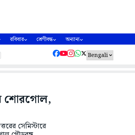
রবিবার
শ্রেণীবদ্ধ
অন্যান্য
নিয়ে শোরগোল,
ত্তরের সেমিস্টারে
রগোল গৌড়বঙ্গ