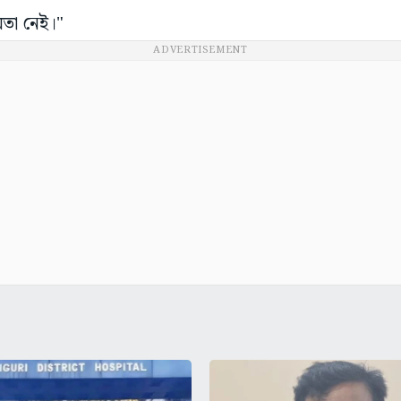
মতা নেই।"
ADVERTISEMENT