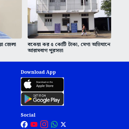
ীয়া জেলা
বকেয়া কর ৫ কোটি টাকা, মেগা অভিযানে
আরামবাগ পুরসভা
Download App
Social