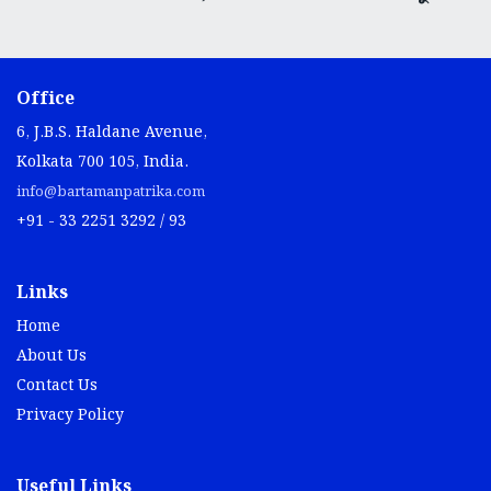
Office
6, J.B.S. Haldane Avenue,
Kolkata 700 105, India.
info@bartamanpatrika.com
+91 - 33 2251 3292 / 93
Links
Home
About Us
Contact Us
Privacy Policy
Useful Links