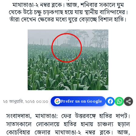
মাথাভাঙা-২ নম্বর ব্লকে। আজ, শনিবার সকালে ঘুম
থেকে উঠে চক্ষু চড়কগাছ হয়ে যায় স্থানীয় বাসিন্দাদের।
তাঁরা দেখেন ক্ষেতের মধ্যে ঘুরে বেড়াচ্ছে বিশাল হাতি।
২৫ জানুয়ারি, ২০২৫ ০০:০০
Prefer us on Google
সংবাদদাতা, মাথাভাঙা: ফের উত্তরবঙ্গে হাতির দাপট।
সাতসকালে লোকালয়ে হাতির হানায় চাঞ্চল্য ছড়াল
কোচবিহার জেলার মাথাভাঙা-২ নম্বর ব্লকে। আজ,