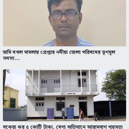
জমি দখল মামলায় গ্রেপ্তার নদীয়া জেলা পরিষদের তৃণমূল
সদস্য...
বকেয়া কর ৫ কোটি টাকা, মেগা অভিযানে আরামবাগ পুরসভা