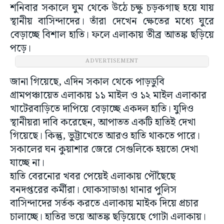
শনিবার সকালে ঘুম থেকে উঠে চক্ষু চড়কগাছ হয়ে যায়
স্থানীয় বাসিন্দাদের। তাঁরা দেখেন ক্ষেতের মধ্যে ঘুরে
বেড়াচ্ছে বিশাল হাতি। ফলে এলাকায় তীব্র আতঙ্ক ছড়িয়ে
পড়ে।
ADVERTISEMENT
জানা গিয়েছে, এদিন সকাল থেকে পাড়ডুবি
গ্রামপঞ্চায়েত এলাকায় ১১ মাইল ও ১২ মাইল এলাকার
খাটেরবাড়িতে দাপিয়ে বেড়াচ্ছে একদল হাতি। যুদিও
স্থানীয়রা দাবি করেছেন, আপাতত একটি হাতিই দেখা
গিয়েছে। কিন্তু, ভু্ট্টাখেতে আরও হাতি থাকতে পারে।
সকালের ঘন কুয়াশার জেরে সেগুলিকে হয়তো দেখা
যাচ্ছে না।
হাতি বেরনোর খবর পেয়েই এলাকায় পৌঁছেছে
বনদপ্তরের কর্মীরা। ঘোকসাডাঙা থানার পুলিস
বাসিন্দাদের সর্তক করতে এলাকায় মাইক দিয়ে প্রচার
চালাচ্ছে। হাতির ভয়ে আতঙ্ক ছড়িয়েছে গোটা এলাকায়।