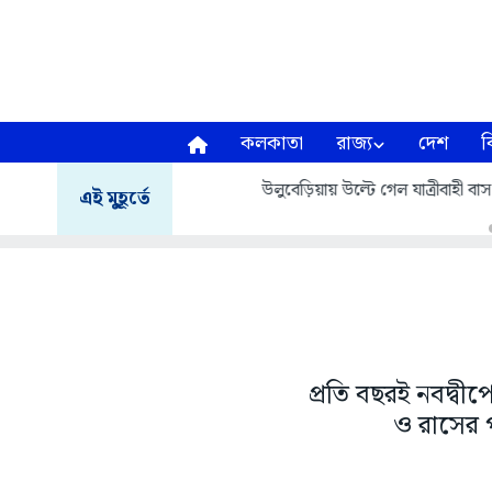
কলকাতা
রাজ্য
দেশ
ব
বাংলাদেশে ফিরলে জেল হতে পারে, এই ভ
এই মুহূর্তে
প্রতি বছরই নবদ্বীপে
ও রাসের পর