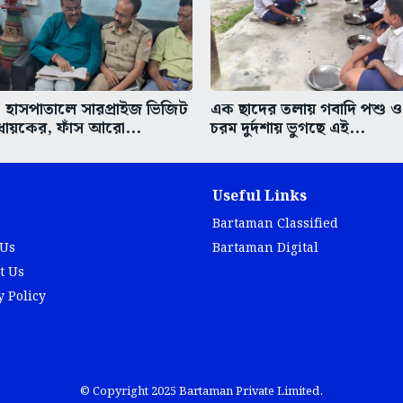
হাসপাতালে সারপ্রাইজ ভিজিট
এক ছাদের তলায় গবাদি পশু ও 
ধায়কের, ফাঁস আরো...
চরম দুর্দশায় ভুগছে এই...
Useful Links
Bartaman Classified
 Us
Bartaman Digital
t Us
y Policy
© Copyright 2025 Bartaman Private Limited.