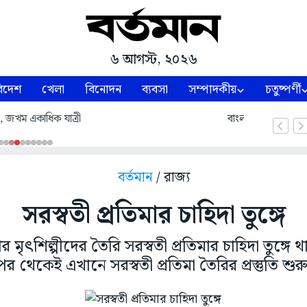
৬ আগস্ট, ২০২৬
িদেশ
খেলা
বিনোদন
ব্যবসা
সম্পাদকীয়
চতুষ্পর্ণী
য়ে কর্তব্য পালনে পিছপা হতে পারি না: শেখ হাসিনা
বর্তমান
/ রাজ্য
সরস্বতী প্রতিমার চাহিদা তুঙ্গে
র মৃৎশিল্পীদের তৈরি সরস্বতী প্রতিমার চাহিদা তুঙ্গে 
 থেকেই এখানে সরস্বতী প্রতিমা তৈরির প্রস্তুতি শুরু