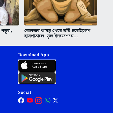
পড়ুয়া,
বোলতার কামড় খেয়ে ভর্তি হয়েছিলেন
হাসপাতালে, ভুল ইনজেশনে...
Download App
Social