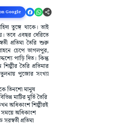
 on Google
াহিদা তুঙ্গে থাকে। তাই
যায়। তবে এবছর দেরিতে
বতী প্রতিমা তৈরি শুরু
 বাহনে চেপে ভাগলপুর,
্দেশ্যে পাড়ি দিত। কিন্তু
ল্পীর তৈরি প্রতিমার
ুলনায় পুজোর সংখ্যা
েকে তিনশো মানুষ
িন্ন মাটির মূর্তি তৈরি
 তখন অধিকাংশ শিল্পীরই
র সময়ে অধিকাংশ
সরস্বতী প্রতিমা