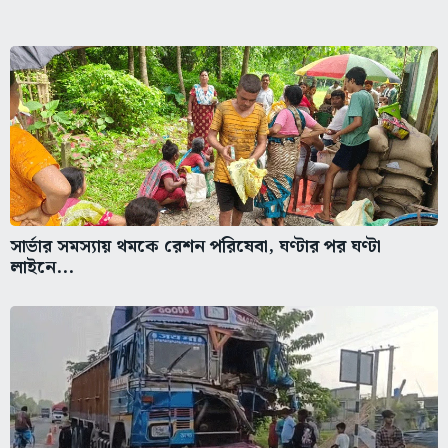
সার্ভার সমস্যায় থমকে রেশন পরিষেবা, ঘণ্টার পর ঘণ্টা
লাইনে...