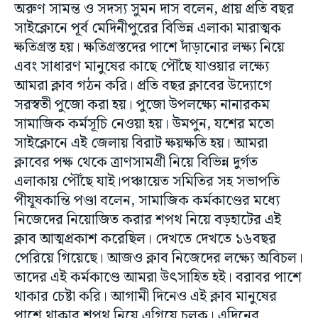
অরুণ সামন্ত ও সদস্য সুমন দাস বলেন, প্রায় প্রতি বছর
সাইক্লোনে পূর্ব মেদিনীপুরের বিভিন্ন এলাকা মারাত্মক
ক্ষতিগ্রস্ত হয়। ক্ষতিগ্রস্তদের পাশে দাঁড়ানোর লক্ষ্য নিয়ে
এবং সাধারণ মানুষের কাছে পৌঁছে যাওয়ার লক্ষ্যে
আমরা ক্লাব গঠন করি। প্রতি বছর ক্লাবের উদ্যোগে
সরস্বতী পুজো করা হয়। পুজো উপলক্ষ্যে নানারকম
সামাজিক কর্মসূচি নেওয়া হয়। উমপুন, যশের মতো
সাইক্লোনে এই জেলায় বিরাট ক্ষয়ক্ষতি হয়। আমরা
ক্লাবের পক্ষ থেকে ত্রাণসামগ্রী নিয়ে বিভিন্ন দুর্গত
এলাকায় পৌঁছে যাই।পঞ্চায়েত সমিতির সহ সভাপতি
পীযূষকান্তি পণ্ডা বলেন, সামাজিক কর্মকাণ্ডের মধ্যে
নিজেদের নিয়োজিত করার শপথ নিয়ে বড়হাটের এই
ক্লাব আত্মপ্রকাশ করেছিল। দেখতে দেখতে ১৬বছর
পেরিয়ে গিয়েছে। আজও ক্লাব নিজেদের লক্ষ্যে অবিচল।
তাদের এই কর্মকাণ্ডে আমরা উৎসাহিত হই। বরাবর পাশে
থাকার চেষ্টা করি। আগামী দিনেও এই ক্লাব মানুষের
পাশে থাকার শপথ নিয়ে এগিয়ে চলুক। এদিনের